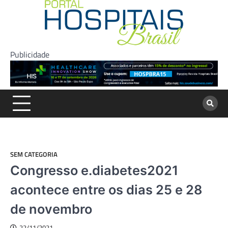
Skip
to
content
Publicidade
SEM CATEGORIA
Congresso e.diabetes2021
acontece entre os dias 25 e 28
de novembro
22/11/2021