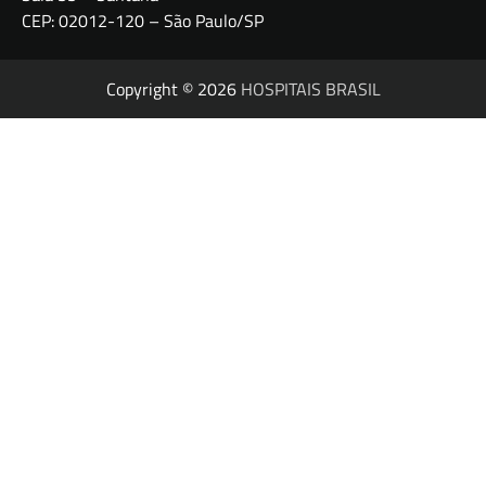
CEP: 02012-120 – São Paulo/SP
Copyright © 2026
HOSPITAIS BRASIL