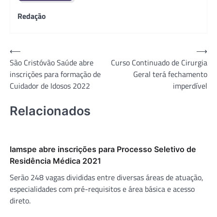
Redação
Navegação
⟵
⟶
São Cristóvão Saúde abre
Curso Continuado de Cirurgia
de
inscrições para formação de
Geral terá fechamento
Post
Cuidador de Idosos 2022
imperdível
Relacionados
Iamspe abre inscrições para Processo Seletivo de
Residência Médica 2021
Serão 248 vagas divididas entre diversas áreas de atuação,
especialidades com pré-requisitos e área básica e acesso
direto.