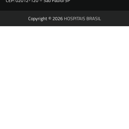
CEP: 02012-120 – São Paulo/SP
Copyright © 2026
HOSPITAIS BRASIL