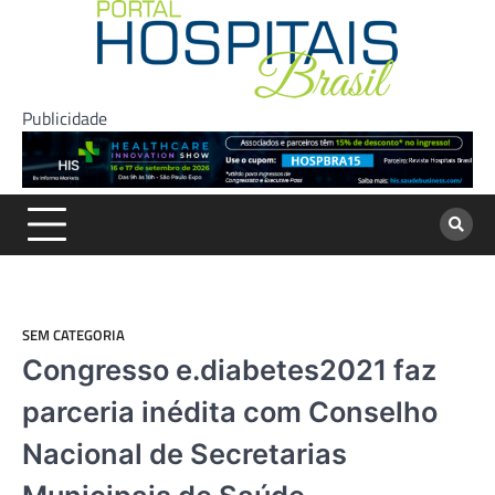
Skip
to
content
Publicidade
SEM CATEGORIA
Congresso e.diabetes2021 faz
parceria inédita com Conselho
Nacional de Secretarias