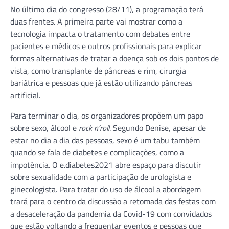
No último dia do congresso (28/11), a programação terá
duas frentes. A primeira parte vai mostrar como a
tecnologia impacta o tratamento com debates entre
pacientes e médicos e outros profissionais para explicar
formas alternativas de tratar a doença sob os dois pontos de
vista, como transplante de pâncreas e rim, cirurgia
bariátrica e pessoas que já estão utilizando pâncreas
artificial.
Para terminar o dia, os organizadores propõem um papo
sobre sexo, álcool e
rock n’roll
. Segundo Denise, apesar de
estar no dia a dia das pessoas, sexo é um tabu também
quando se fala de diabetes e complicações, como a
impotência. O e.diabetes2021 abre espaço para discutir
sobre sexualidade com a participação de urologista e
ginecologista. Para tratar do uso de álcool a abordagem
trará para o centro da discussão a retomada das festas com
a desaceleração da pandemia da Covid-19 com convidados
que estão voltando a frequentar eventos e pessoas que