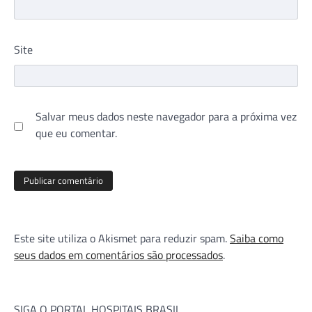
Site
Salvar meus dados neste navegador para a próxima vez
que eu comentar.
Este site utiliza o Akismet para reduzir spam.
Saiba como
seus dados em comentários são processados
.
SIGA O PORTAL HOSPITAIS BRASIL