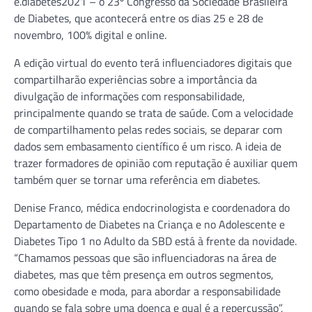
e.diabetes2021 – o 23º Congresso da Sociedade Brasileira
de Diabetes, que acontecerá entre os dias 25 e 28 de
novembro, 100% digital e online.
A edição virtual do evento terá influenciadores digitais que
compartilharão experiências sobre a importância da
divulgação de informações com responsabilidade,
principalmente quando se trata de saúde. Com a velocidade
de compartilhamento pelas redes sociais, se deparar com
dados sem embasamento científico é um risco. A ideia de
trazer formadores de opinião com reputação é auxiliar quem
também quer se tornar uma referência em diabetes.
Denise Franco, médica endocrinologista e coordenadora do
Departamento de Diabetes na Criança e no Adolescente e
Diabetes Tipo 1 no Adulto da SBD está à frente da novidade.
“Chamamos pessoas que são influenciadoras na área de
diabetes, mas que têm presença em outros segmentos,
como obesidade e moda, para abordar a responsabilidade
quando se fala sobre uma doença e qual é a repercussão”,