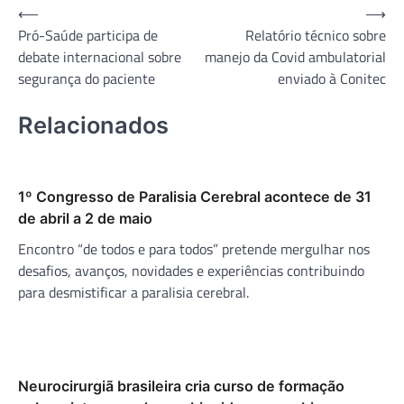
Navegação
⟵
⟶
Pró-Saúde participa de
Relatório técnico sobre
de
debate internacional sobre
manejo da Covid ambulatorial
Post
segurança do paciente
enviado à Conitec
Relacionados
1º Congresso de Paralisia Cerebral acontece de 31
de abril a 2 de maio
Encontro “de todos e para todos” pretende mergulhar nos
desafios, avanços, novidades e experiências contribuindo
para desmistificar a paralisia cerebral.
Neurocirurgiã brasileira cria curso de formação