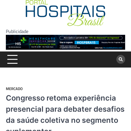
Skip
to
content
Publicidade
MERCADO
Congresso retoma experiência
presencial para debater desafios
da saúde coletiva no segmento