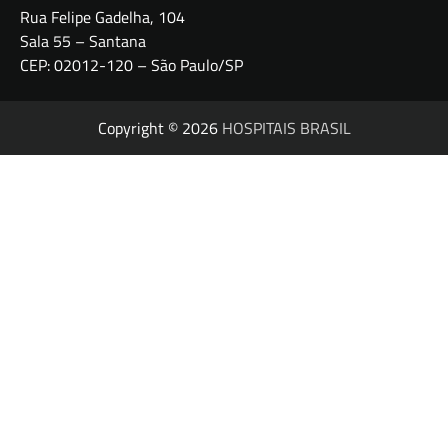
Rua Felipe Gadelha, 104
Sala 55 – Santana
CEP: 02012-120 – São Paulo/SP
Copyright © 2026
HOSPITAIS BRASIL