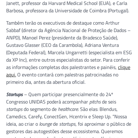
Janett, professor da Harvard Medical School (EUA), e Carla
Barbosa, professora da Universidade de Coimbra (Portugal).
Também terão os executivos de destaque como Arthur
Sabbaf (diretor da Agência Nacional de Proteção de Dados –
ANPD), Manoel Perez (presidente da Bradesco Saúde),
Gustavo Glasser (CEO da Carambola), Adriana Ventura
(Deputada Federal), Marcela Ungarretti (especialista em ESG
da XP Inc), entre outros especialistas do setor. Para conferir
as informações completas dos palestrantes e painéis,
clique
aqui.
O evento contará com palestras patrocinadas no
primeiro dia, antes da abertura oficial.
Startups
– Quem participar presencialmente do 24º
Congresso UNIDAS poderá acompanhar
pitchs
de seis
startups
do segmento de
healthcare
. São elas: Blendus,
Camedics, Carefy, ConectGen, Hcentrix e Sleep Up. “Nossa
ideia, ao criar o
lounge
de
startups
, foi aproximar o público de
gestores das autogestões desse ecossistema. Queremos