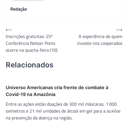
Redação
Navegação
⟵
⟶
Inscrições gratuitas: 25ª
A experiência de quem
de
Conferência Nelson Porto
investe nos cooperados
Post
ocorre na quarta-feira (10)
Relacionados
Universo Americanas cria frente de combate à
Covid-19 na Amazônia
Entre as ações estão doações de 300 mil máscaras, 1.000
oxímetros e 21 mil unidades de álcool em gel para a auxiliar
na prevenção da doença na região.