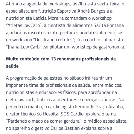
Abrindo a agenda de workshops, às 8h desta sexta-feira, o
especialista em Nutrição Esportiva André Burgos e a
nutricionista Letícia Moreira comandam o workshop
“Atletas lowCarb”; a cientista de alimentos Sarita Fontana
ajudará os inscritos a interpretar os produtos alimentícios
no workshop “Decifrando rótulos”; já a coach e culinarista
“Jhana Low Carb” vai pilotar um workshop de gastronomia.
Muito conteúdo com 13 renomados profissionais da
saúde
A programação de palestras no sábado irá reunir um
imponente time de profissionais da saúde, entre médicos,
nutricionistas e educadores físicos, para aprofundar na
dieta low carb, hábitos alimentares e doenças crônicas. No
período da manhã, o cardiologista Fernando Graça Aranha,
diretor técnico do Hospital SOS Cardio, explora o tema
“Perdendo o medo de comer gordura”; o médico especialista
no aparelho digestivo Carlos Bastian explana sobre a