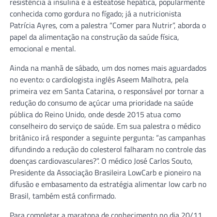
resistência à insulina e a esteatose hepática, popularmente
conhecida como gordura no fígado; já a nutricionista
Patrícia Ayres, com a palestra “Comer para Nutrir”, aborda o
papel da alimentação na construção da saúde física,
emocional e mental.
Ainda na manhã de sábado, um dos nomes mais aguardados
no evento: o cardiologista inglês Aseem Malhotra, pela
primeira vez em Santa Catarina, o responsável por tornar a
redução do consumo de açúcar uma prioridade na saúde
pública do Reino Unido, onde desde 2015 atua como
conselheiro do serviço de saúde. Em sua palestra o médico
britânico irá responder a seguinte pergunta: “as campanhas
difundindo a redução do colesterol falharam no controle das
doenças cardiovasculares?”. O médico José Carlos Souto,
Presidente da Associação Brasileira LowCarb e pioneiro na
difusão e embasamento da estratégia alimentar low carb no
Brasil, também está confirmado.
Para completar a maratona de conhecimento no dia 20/11,