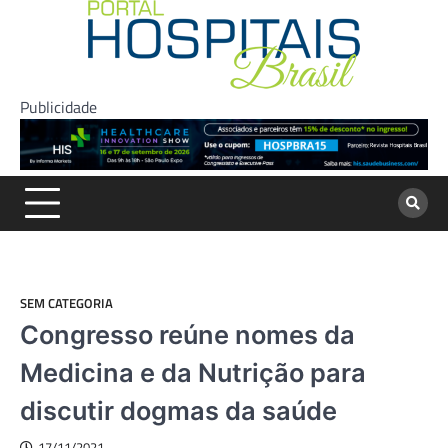
Skip
to
content
Publicidade
SEM CATEGORIA
Congresso reúne nomes da
Medicina e da Nutrição para
discutir dogmas da saúde
17/11/2021