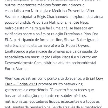
outros importantes médicos foram anunciados: o
especialista em Nutrologia e Medicina Preventiva Vitor
Azzini; o psiquiatra Régis Chachamovich, explorando a ainda
pouco difundida Psiquiatra Nutricional; e José Neto,
nefrologista mineiro que fará uma análise baseada em
evidências sobre a polêmica relação Proteínas e Rins. Dos
EUA, participando de forma on-line, Shawn Baker (grande
referência em dieta carnívora) e o Dr. Robert Cywes.
Enaltecendo a pluralidade de olhares acerca da saúde, do
especialista em musculação Felipe Piacesi e o Doutor em
Desenvolvimento Comunitário e ativista socioambiental
Eurico Vianna.
Além das palestras, como ponto alto do evento, o
Brasil Low
Carb – Floripa 2021
promete muito networking,
gastronomia e experiência. “O evento é para todos que
buscam atualização constante em saúde: médicos,
nutricionistas, educadores físicos, estudantes e a todos os
entusiastas da revolução na Saúde através da alimentação”,