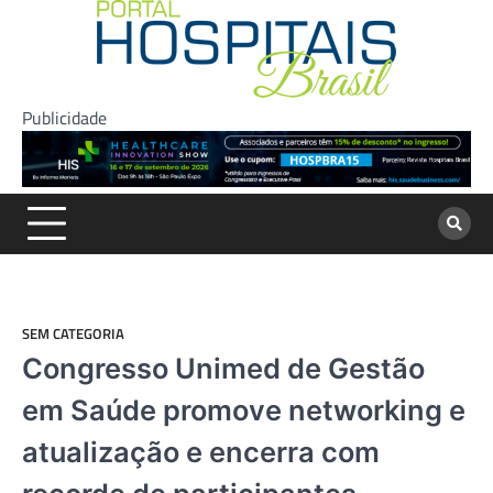
Skip
to
content
Publicidade
SEM CATEGORIA
Congresso Unimed de Gestão
em Saúde promove networking e
atualização e encerra com