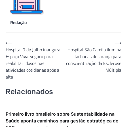
Redação
Navegação
⟵
⟶
Hospital 9 de Julho inaugura
Hospital São Camilo ilumina
de
Espaço Viva Seguro para
fachadas de laranja para
Post
reabilitar idosos nas
conscientização da Esclerose
atividades cotidianas após a
Múltipla
alta
Relacionados
Primeiro livro brasileiro sobre Sustentabilidade na
Saúde aponta caminhos para gestão estratégica de