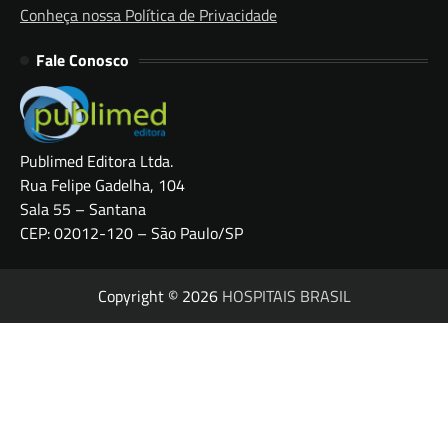
Conheça nossa Política de Privacidade
Fale Conosco
Publimed Editora Ltda.
Rua Felipe Gadelha, 104
Sala 55 – Santana
CEP: 02012-120 – São Paulo/SP
Copyright © 2026
HOSPITAIS BRASIL