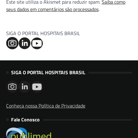
Este site utiliza o Akismet para reduzir spam.
Saiba como
seus dados em comentários são processados
.
SIGA O PORTAL HOSPITAIS BRASIL
SIGA O PORTAL HOSPITAIS BRASIL
Conheça nossa Política de Privacidade
Fale Conosco