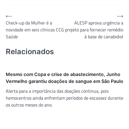
Navegação
⟵
⟶
Check-up da Mulher é a
ALESP aprova urgência a
de
novidade em seis clínicas CCG
projeto para fornecer remédio
Post
Saúde
à base de canabidiol
Relacionados
Mesmo com Copa e crise de abastecimento, Junho
Vermelho garantiu doações de sangue em São Paulo
Alerta para a importância das doações continua, pois
hemocentros ainda enfrentam períodos de escassez durante
os outros meses do ano.