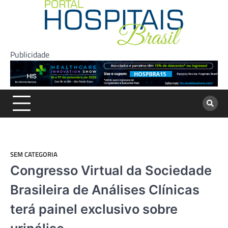
Skip
to
content
Publicidade
SEM CATEGORIA
Congresso Virtual da Sociedade
Brasileira de Análises Clínicas
terá painel exclusivo sobre