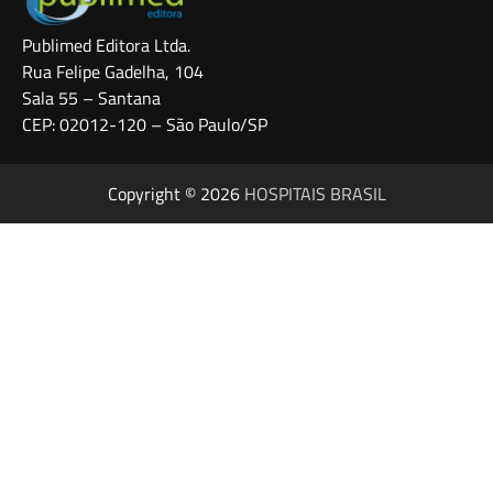
Publimed Editora Ltda.
Rua Felipe Gadelha, 104
Sala 55 – Santana
CEP: 02012-120 – São Paulo/SP
Copyright © 2026
HOSPITAIS BRASIL