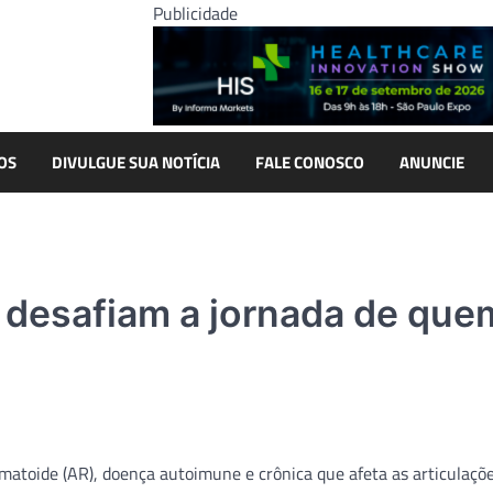
Publicidade
OS
DIVULGUE SUA NOTÍCIA
FALE CONOSCO
ANUNCIE
 desafiam a jornada de que
matoide (AR), doença autoimune e crônica que afeta as articulaçõ