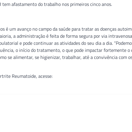
R tem afastamento do trabalho nos primeiros cinco anos.
cos é um avanço no campo da saúde para tratar as doenças autoi
ioria, a administração é feita de forma segura por via intravenos
atorial e pode continuar as atividades do seu dia a dia. “Podemo
equência, o início do tratamento, o que pode impactar fortemente o 
mo se alimentar, se higienizar, trabalhar, até a convivência com o
rtrite Reumatoide, acesse: