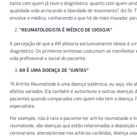
tanto com quem já teve o diagnóstico, quanto com quem ainda 
qualidade vida arriscando a liberdade de movimento”, diz Dr.
envolve o médico, conhecendo o que há de mais inovador para 
“REUMATOLOGISTA É MÉDICO DE IDOSO/A”
A percepção de que a AR afetaria exclusivamente idosos é um
diagnóstico. Os primeiros sintomas costumam se manifestar e
vida profissional e social do paciente.
AR É UMA DOENÇA DE “JUNTAS”
“A Artrite Reumatoide é uma doença sistêmica, ou seja, ela 
efeitos variados. Ela também é autoimune e outras doenças
pacientes quando comparados com quem não tem a doença. Por
especialista.
Por exemplo, não é raro o paciente ter artrite reumatoide e
reumatoide, são doenças que estão relacionadas a deposição d
coronariana, aterosclerose nas artérias carótidas, doença vasc