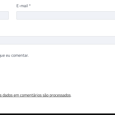
E-mail
*
que eu comentar.
s dados em comentários são processados
.