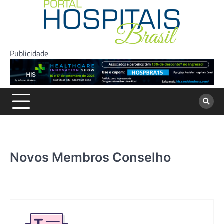
Skip
to
content
Publicidade
Novos Membros Conselho