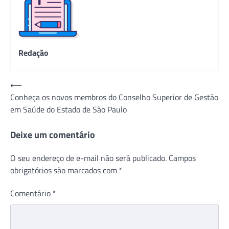
Redação
Navegação
⟵
Conheça os novos membros do Conselho Superior de Gestão
de
em Saúde do Estado de São Paulo
Post
Deixe um comentário
O seu endereço de e-mail não será publicado.
Campos
obrigatórios são marcados com
*
Comentário
*