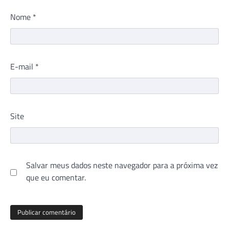
Nome
*
E-mail
*
Site
Salvar meus dados neste navegador para a próxima vez
que eu comentar.