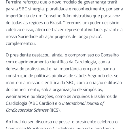
Ferreira reforçou que o novo modelo de governança trará
para a SBC sinergia, pluralidade e reconhecimento, por ser a
importância de um Conselho Administrativo que porta-voz
de todas as regiões do Brasil. “Teremos um poder decisório
coletivo e isso, além de trazer representatividade, garante à
nossa Sociedade abraçar projetos de longo prazo”,
complementou.
O presidente destacou, ainda, o compromisso do Conselho
com o aprimoramento científico da Cardiologia, com a
defesa do profissional e na importância em participar na
construção de políticas públicas de saúde. Segundo ele, se
mantém a missão científica da SBC, com a criação e difusão
do conhecimento, sob a organização de simpósios,
webinares e publicações, como os Arquivos Brasileiros de
Cardiologia (ABC Cardiol) e o
International Journal of
Cardiovascular Sciences
(IJCS).
Ao final do seu discurso de posse, o presidente celebrou o
Congresso Brasileiro de Cardiologia, que este ano tem a