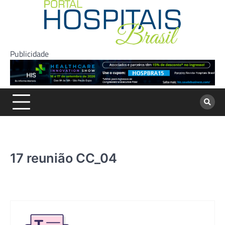
Skip
to
content
Publicidade
17 reunião CC_04