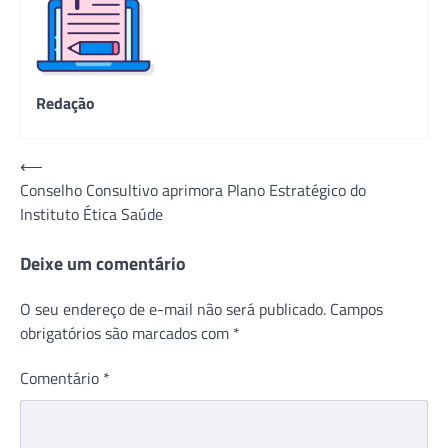
Redação
Navegação
⟵
Conselho Consultivo aprimora Plano Estratégico do
de
Instituto Ética Saúde
Post
Deixe um comentário
O seu endereço de e-mail não será publicado.
Campos
obrigatórios são marcados com
*
Comentário
*