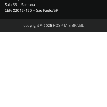
Sala 55 – Santana
CEP: 02012-120 – São Paulo/SP
Copyright © 2026
HOSPITAIS BRASIL