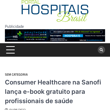
Skip
to
content
Publicidade
SEM CATEGORIA
Consumer Healthcare na Sanofi
lança e-book gratuito para
profissionais de saúde
01/06/2022