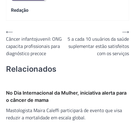
Redação
Navegação
⟵
⟶
Câncer infantojuvenil: ONG
5 a cada 10 usuários da saúde
de
capacita profissionais para
suplementar estão satisfeitos
Post
diagnóstico precoce
com os serviços
Relacionados
No Dia Internacional da Mulher, iniciativa alerta para
o câncer de mama
Mastologista Maira Caleffi participará de evento que visa
reduzir a mortalidade em escala global.