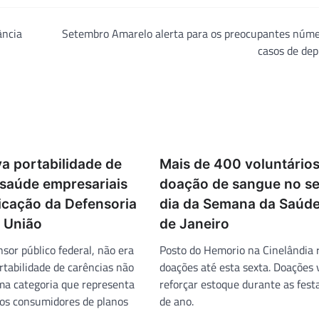
ância
Setembro Amarelo alerta para os preocupantes núme
casos de dep
a portabilidade de
Mais de 400 voluntários
 saúde empresariais
doação de sangue no s
icação da Defensoria
dia da Semana da Saúde
a União
de Janeiro
sor público federal, não era
Posto do Hemorio na Cinelândia 
rtabilidade de carências não
doações até esta sexta. Doações 
a categoria que representa
reforçar estoque durante as fest
os consumidores de planos
de ano.