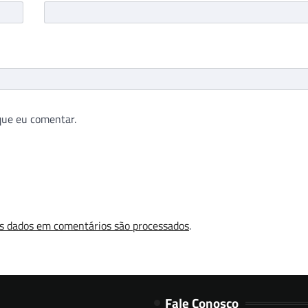
que eu comentar.
s dados em comentários são processados
.
Fale Conosco