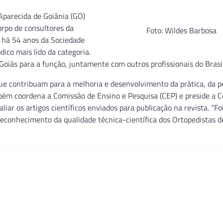
Aparecida de Goiânia (GO)
orpo de consultores da
Foto: Wildes Barbosa
ra há 54 anos da Sociedade
dico mais lido da categoria.
iás para a função, juntamente com outros profissionais do Brasil
 que contribuam para a melhoria e desenvolvimento da prática, da p
mbém coordena a Comissão de Ensino e Pesquisa (CEP) e preside a 
iar os artigos científicos enviados para publicação na revista. “F
 reconhecimento da qualidade técnica-científica dos Ortopedistas d