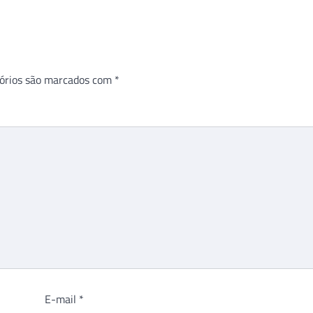
órios são marcados com
*
E-mail
*