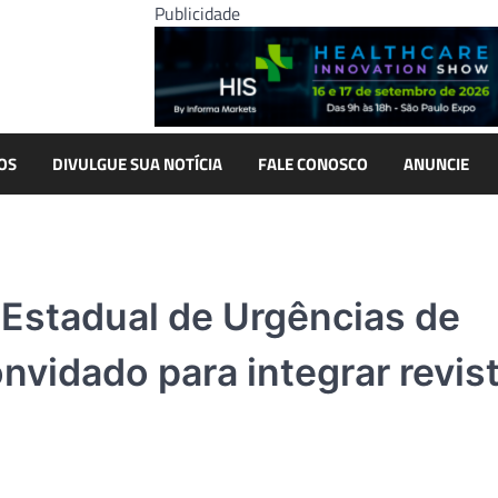
Publicidade
OS
DIVULGUE SUA NOTÍCIA
FALE CONOSCO
ANUNCIE
Estadual de Urgências de
nvidado para integrar revis