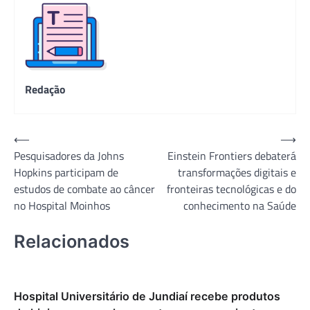
Redação
Navegação
⟵
⟶
Pesquisadores da Johns
Einstein Frontiers debaterá
de
Hopkins participam de
transformações digitais e
Post
estudos de combate ao câncer
fronteiras tecnológicas e do
no Hospital Moinhos
conhecimento na Saúde
Relacionados
Hospital Universitário de Jundiaí recebe produtos