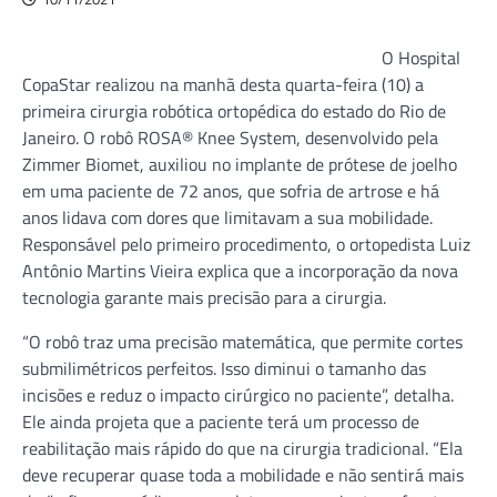
O Hospital
CopaStar realizou na manhã desta quarta-feira (10) a
primeira cirurgia robótica ortopédica do estado do Rio de
Janeiro. O robô ROSA® Knee System, desenvolvido pela
Zimmer Biomet, auxiliou no implante de prótese de joelho
em uma paciente de 72 anos, que sofria de artrose e há
anos lidava com dores que limitavam a sua mobilidade.
Responsável pelo primeiro procedimento, o ortopedista Luiz
Antônio Martins Vieira explica que a incorporação da nova
tecnologia garante mais precisão para a cirurgia.
“O robô traz uma precisão matemática, que permite cortes
submilimétricos perfeitos. Isso diminui o tamanho das
incisões e reduz o impacto cirúrgico no paciente”, detalha.
Ele ainda projeta que a paciente terá um processo de
reabilitação mais rápido do que na cirurgia tradicional. “Ela
deve recuperar quase toda a mobilidade e não sentirá mais