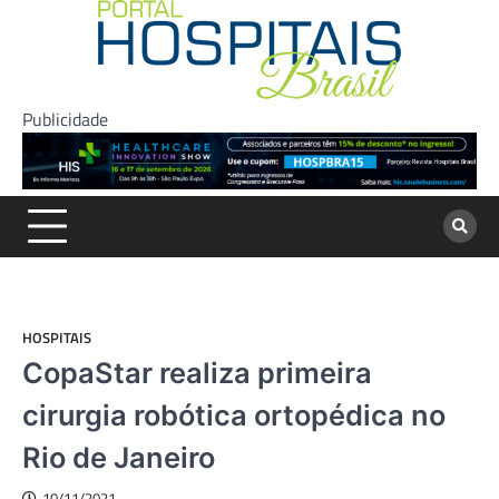
Skip
to
content
Publicidade
HOSPITAIS
CopaStar realiza primeira
cirurgia robótica ortopédica no
Rio de Janeiro
10/11/2021