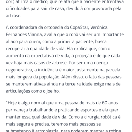
dor”, afirma o médico, que relata que a paciente enfrentava
dificuldades para sair de casa, devido à dor provocada pela
artrose.
A coordenadora da ortopedia do CopaStar, Verônica
Fernandes Vianna, avalia que o robô vai ser um importante
aliado para quem, como a primeira paciente, busca
recuperar a qualidade de vida. Ela explica que, com o
aumento da expectativa de vida, a projeção é de que cada
vez haja mais casos de artrose. Por ser uma doença
degenerativa, a incidência é maior justamente na parcela
mais longeva da população. Além disso, o fato das pessoas
se manterem ativas ainda na terceira idade exige mais de
articulações como o joelho.
“Hoje é algo normal que uma pessoa de mais de 60 anos
permaneça trabalhando e praticando esportes e ela quer
manter essa qualidade de vida. Como a cirurgia robótica é
mais segura e precisa, teremos mais pessoas se
submetendo à artroplastia, para poderem manter a rotina