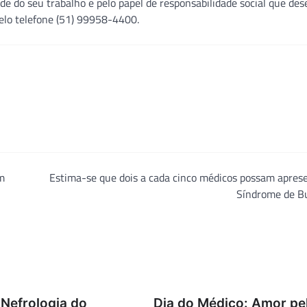
ade do seu trabalho e pelo papel de responsabilidade social que d
elo telefone (51) 99958-4400.
m
Estima-se que dois a cada cinco médicos possam apres
Síndrome de B
 Nefrologia do
Dia do Médico: Amor pe