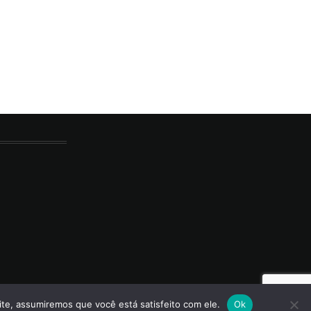
ite, assumiremos que você está satisfeito com ele.
Ok