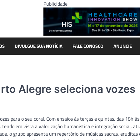
Publicidade
OS
DIVULGUE SUA NOTÍCIA
FALE CONOSCO
ANUNCIE
rto Alegre seleciona vozes
ozes para o seu coral. Com ensaios às terças e quintas, das 18h às
 tendo em vista a valorização humanística e integração social, at
ade, o grupo apresenta um repertório de músicas sacras, eruditas 