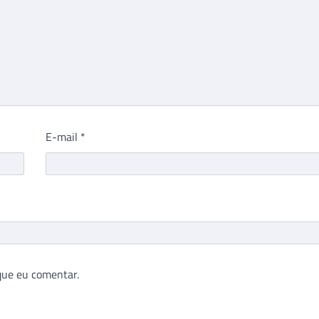
E-mail
*
que eu comentar.