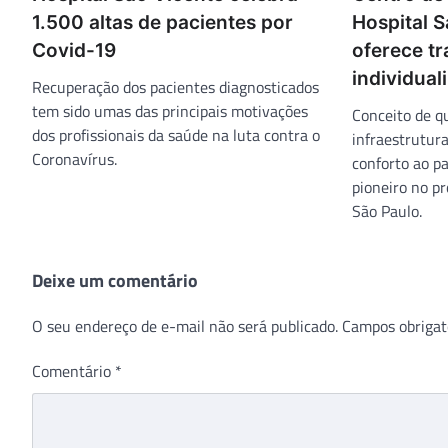
1.500 altas de pacientes por
Hospital S
Covid-19
oferece t
individual
Recuperação dos pacientes diagnosticados
tem sido umas das principais motivações
Conceito de q
dos profissionais da saúde na luta contra o
infraestrutur
Coronavírus.
conforto ao p
pioneiro no p
São Paulo.
Deixe um comentário
O seu endereço de e-mail não será publicado.
Campos obrigat
Comentário
*