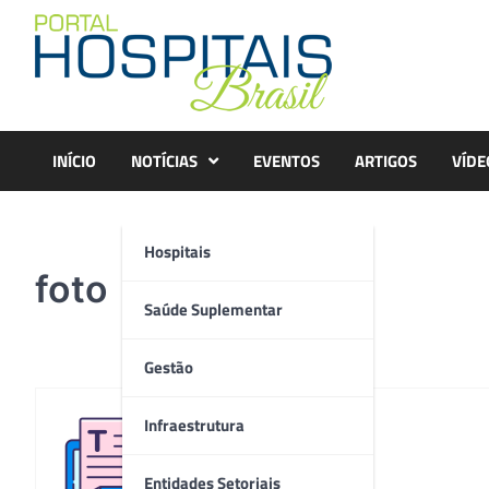
Skip
to
content
INÍCIO
NOTÍCIAS
EVENTOS
ARTIGOS
VÍDE
Hospitais
foto
Saúde Suplementar
Gestão
Infraestrutura
Redação
Entidades Setoriais