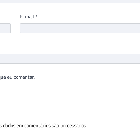
E-mail
*
que eu comentar.
s dados em comentários são processados
.