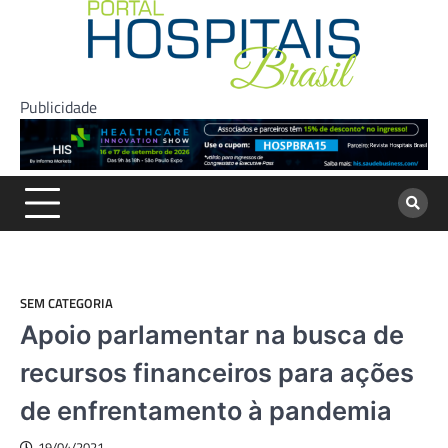
Skip
to
content
Publicidade
SEM CATEGORIA
Apoio parlamentar na busca de
recursos financeiros para ações
de enfrentamento à pandemia
19/04/2021