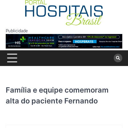
Skip
to
content
Publicidade
Família e equipe comemoram
alta do paciente Fernando