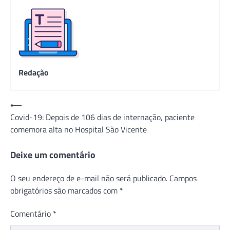
Redação
Navegação
⟵
Covid-19: Depois de 106 dias de internação, paciente
de
comemora alta no Hospital São Vicente
Post
Deixe um comentário
O seu endereço de e-mail não será publicado.
Campos
obrigatórios são marcados com
*
Comentário
*