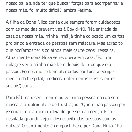
nosso pai e ainda ter que buscar forças para acompanhar a
nossa mãe, foi muito difícil”, lembra Fátima.
A filha da Dona Nilza conta que sempre foram cuidadosos
com as medidas preventivas à Covid-19. “Na entrada da
casa da nossa mãe, minha irmã já tinha colocado um cartaz
proibindo a entrada de pessoas sem máscara. Mas acredito
que podíamos ter sido ainda mais cautelosos”, ressalta.
Atualmente dona Nilza se recupera em casa. “Foi um
milagre ver a minha mãe bem depois de tudo que ela
passou. Fomos muito bem atendidos por toda a equipe
médica do hospital, médicos, enfermeiras e assistentes
sociais”, conta.
Para Fátima o sentimento ao ver uma pessoa na rua sem
máscara atualmente é de frustração. “Quem não passou por
isso não tem a menor ideia do que seja a doença. Fico
desolada quando vejo o desrespeito das pessoas com as
outras”. O sentimento é compartilhado por Dona Nilza. “Eu