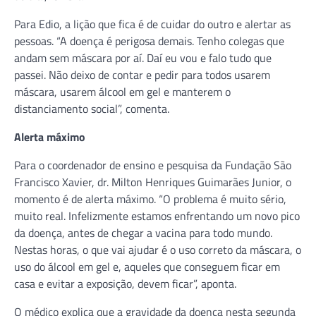
Para Edio, a lição que fica é de cuidar do outro e alertar as
pessoas. “A doença é perigosa demais. Tenho colegas que
andam sem máscara por aí. Daí eu vou e falo tudo que
passei. Não deixo de contar e pedir para todos usarem
máscara, usarem álcool em gel e manterem o
distanciamento social”, comenta.
Alerta máximo
Para o coordenador de ensino e pesquisa da Fundação São
Francisco Xavier, dr. Milton Henriques Guimarães Junior, o
momento é de alerta máximo. “O problema é muito sério,
muito real. Infelizmente estamos enfrentando um novo pico
da doença, antes de chegar a vacina para todo mundo.
Nestas horas, o que vai ajudar é o uso correto da máscara, o
uso do álcool em gel e, aqueles que conseguem ficar em
casa e evitar a exposição, devem ficar”, aponta.
O médico explica que a gravidade da doença nesta segunda