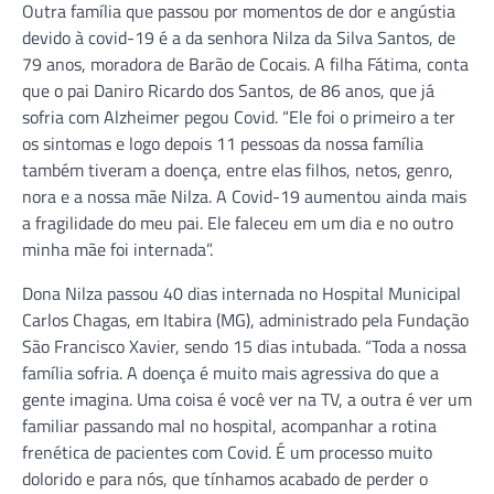
Outra família que passou por momentos de dor e angústia
devido à covid-19 é a da senhora Nilza da Silva Santos, de
79 anos, moradora de Barão de Cocais. A filha Fátima, conta
que o pai Daniro Ricardo dos Santos, de 86 anos, que já
sofria com Alzheimer pegou Covid. “Ele foi o primeiro a ter
os sintomas e logo depois 11 pessoas da nossa família
também tiveram a doença, entre elas filhos, netos, genro,
nora e a nossa mãe Nilza. A Covid-19 aumentou ainda mais
a fragilidade do meu pai. Ele faleceu em um dia e no outro
minha mãe foi internada”.
Dona Nilza passou 40 dias internada no Hospital Municipal
Carlos Chagas, em Itabira (MG), administrado pela Fundação
São Francisco Xavier, sendo 15 dias intubada. “Toda a nossa
família sofria. A doença é muito mais agressiva do que a
gente imagina. Uma coisa é você ver na TV, a outra é ver um
familiar passando mal no hospital, acompanhar a rotina
frenética de pacientes com Covid. É um processo muito
dolorido e para nós, que tínhamos acabado de perder o