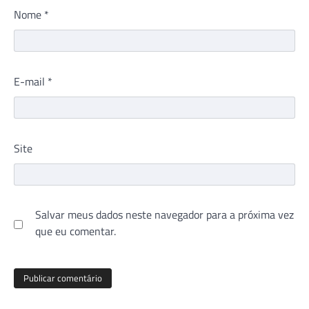
Nome
*
E-mail
*
Site
Salvar meus dados neste navegador para a próxima vez
que eu comentar.