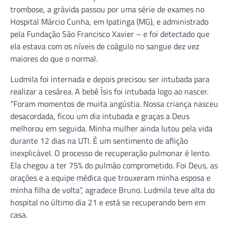
trombose, a grávida passou por uma série de exames no
Hospital Márcio Cunha, em Ipatinga (MG), e administrado
pela Fundação São Francisco Xavier – e foi detectado que
ela estava com os níveis de coágulo no sangue dez vez
maiores do que o normal.
Ludmila foi internada e depois precisou ser intubada para
realizar a cesárea. A bebê Ísis foi intubada logo ao nascer.
“Foram momentos de muita angústia. Nossa criança nasceu
desacordada, ficou um dia intubada e graças a Deus
melhorou em seguida. Minha mulher ainda lutou pela vida
durante 12 dias na UTI. É um sentimento de aflição
inexplicável. O processo de recuperação pulmonar é lento.
Ela chegou a ter 75% do pulmão comprometido. Foi Deus, as
orações e a equipe médica que trouxeram minha esposa e
minha filha de volta”, agradece Bruno. Ludmila teve alta do
hospital no último dia 21 e está se recuperando bem em
casa.