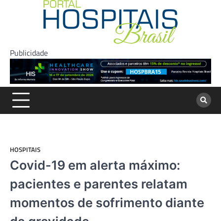
Skip
to
content
Publicidade
HOSPITAIS
Covid-19 em alerta máximo:
pacientes e parentes relatam
momentos de sofrimento diante