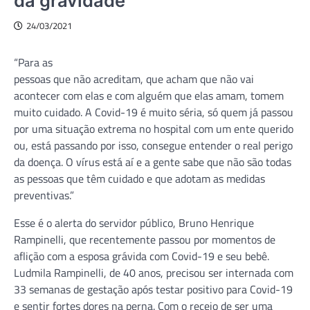
da gravidade
24/03/2021
“Para as
pessoas que não acreditam, que acham que não vai
acontecer com elas e com alguém que elas amam, tomem
muito cuidado. A Covid-19 é muito séria, só quem já passou
por uma situação extrema no hospital com um ente querido
ou, está passando por isso, consegue entender o real perigo
da doença. O vírus está aí e a gente sabe que não são todas
as pessoas que têm cuidado e que adotam as medidas
preventivas.”
Esse é o alerta do servidor público, Bruno Henrique
Rampinelli, que recentemente passou por momentos de
aflição com a esposa grávida com Covid-19 e seu bebê.
Ludmila Rampinelli, de 40 anos, precisou ser internada com
33 semanas de gestação após testar positivo para Covid-19
e sentir fortes dores na perna. Com o receio de ser uma