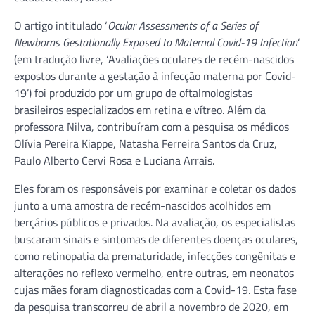
O artigo intitulado ‘
Ocular Assessments of a Series of
Newborns Gestationally Exposed to Maternal Covid-19 Infection
‘
(em tradução livre, ‘Avaliações oculares de recém-nascidos
expostos durante a gestação à infecção materna por Covid-
19’) foi produzido por um grupo de oftalmologistas
brasileiros especializados em retina e vítreo. Além da
professora Nilva, contribuíram com a pesquisa os médicos
Olívia Pereira Kiappe, Natasha Ferreira Santos da Cruz,
Paulo Alberto Cervi Rosa e Luciana Arrais.
Eles foram os responsáveis por examinar e coletar os dados
junto a uma amostra de recém-nascidos acolhidos em
berçários públicos e privados. Na avaliação, os especialistas
buscaram sinais e sintomas de diferentes doenças oculares,
como retinopatia da prematuridade, infecções congênitas e
alterações no reflexo vermelho, entre outras, em neonatos
cujas mães foram diagnosticadas com a Covid-19. Esta fase
da pesquisa transcorreu de abril a novembro de 2020, em