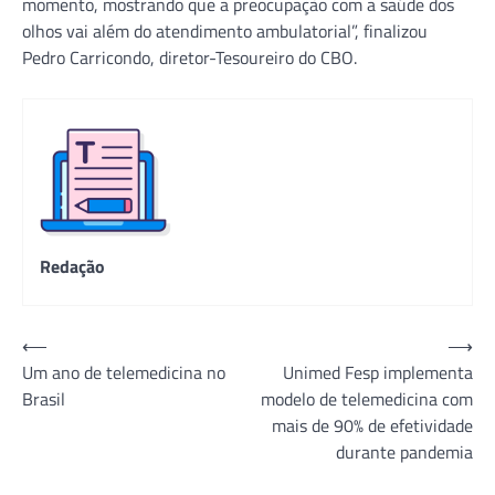
momento, mostrando que a preocupação com a saúde dos
olhos vai além do atendimento ambulatorial”, finalizou
Pedro Carricondo, diretor-Tesoureiro do CBO.
Redação
Navegação
⟵
⟶
Um ano de telemedicina no
Unimed Fesp implementa
de
Brasil
modelo de telemedicina com
Post
mais de 90% de efetividade
durante pandemia