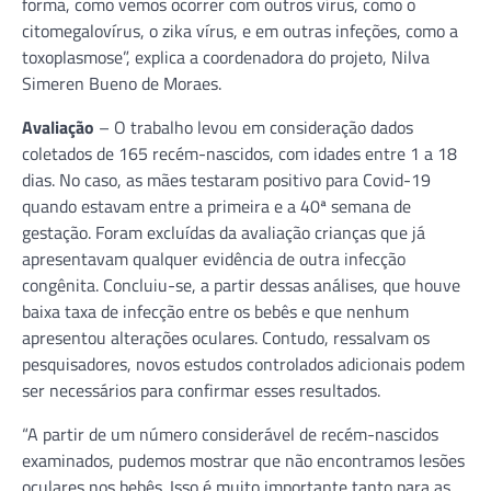
forma, como vemos ocorrer com outros vírus, como o
citomegalovírus, o zika vírus, e em outras infeções, como a
toxoplasmose”, explica a coordenadora do projeto, Nilva
Simeren Bueno de Moraes.
Avaliação
– O trabalho levou em consideração dados
coletados de 165 recém-nascidos, com idades entre 1 a 18
dias. No caso, as mães testaram positivo para Covid-19
quando estavam entre a primeira e a 40ª semana de
gestação. Foram excluídas da avaliação crianças que já
apresentavam qualquer evidência de outra infecção
congênita. Concluiu-se, a partir dessas análises, que houve
baixa taxa de infecção entre os bebês e que nenhum
apresentou alterações oculares. Contudo, ressalvam os
pesquisadores, novos estudos controlados adicionais podem
ser necessários para confirmar esses resultados.
“A partir de um número considerável de recém-nascidos
examinados, pudemos mostrar que não encontramos lesões
oculares nos bebês. Isso é muito importante tanto para as