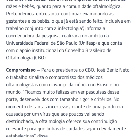
mães e bebês, quanto para a comunidade oftalmológica.
Pretendemos, entretanto, continuar examinando as
gestantes e os bebês, o que já está sendo feito, inclusive em
trabalho conjunto com a infectologia”, informa a
coordenadora da pesquisa, realizada no âmbito da
Universidade Federal de São Paulo (Unifesp) e que conta
com o apoio institucional do Conselho Brasileiro de
Oftalmologia (CBO).
Compromisso –
Para o presidente do CBO, José Beniz Neto,
o trabalho sinaliza o compromisso dos médicos
oftalmologistas com o avanço da ciência no Brasil e no
mundo. “Ficamos muito felizes em ver pesquisas desse
porte, desenvolvidos com tamanho rigor e critérios. No
momento de tantas incertezas, diante de uma pandemia
causada por um vírus que aos poucos vai sendo
destrinchado, a oftalmologia oferece sua contribuição
relevante para que linhas de cuidados sejam devidamente
estabelecidas”, disse.