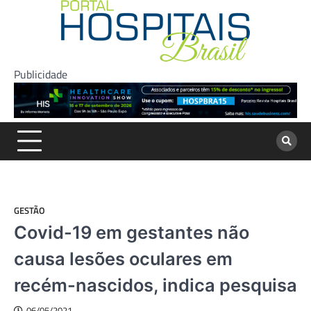
Skip
to
content
Publicidade
GESTÃO
Covid-19 em gestantes não
causa lesões oculares em
recém-nascidos, indica pesquisa
06/05/2021