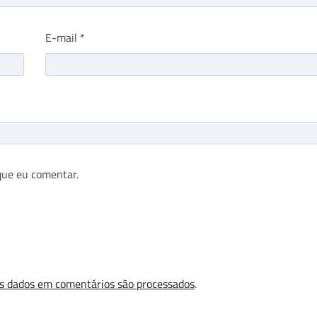
E-mail
*
que eu comentar.
s dados em comentários são processados
.