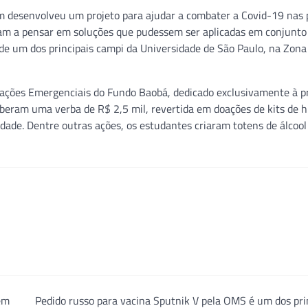
desenvolveu um projeto para ajudar a combater a Covid-19 nas pe
ram a pensar em soluções que pudessem ser aplicadas em conjunto
e um dos principais campi da Universidade de São Paulo, na Zona
e Doações Emergenciais do Fundo Baobá, dedicado exclusivamente à 
ceberam uma verba de R$ 2,5 mil, revertida em doações de kits de h
dade. Dentre outras ações, os estudantes criaram totens de álcool
em
Pedido russo para vacina Sputnik V pela OMS é um dos pr