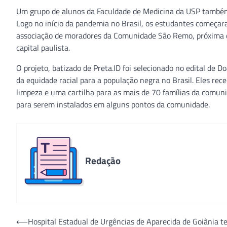
Um grupo de alunos da Faculdade de Medicina da USP também 
Logo no início da pandemia no Brasil, os estudantes começa
associação de moradores da Comunidade São Remo, próxima d
capital paulista.
O projeto, batizado de Preta.ID foi selecionado no edital d
da equidade racial para a população negra no Brasil. Eles re
limpeza e uma cartilha para as mais de 70 famílias da comuni
para serem instalados em alguns pontos da comunidade.
Redação
Navegação
⟵
Hospital Estadual de Urgências de Aparecida de Goiânia t