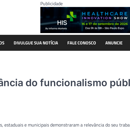
Publicidade
OS
DIVULGUE SUA NOTÍCIA
FALE CONOSCO
ANUNCIE
ncia do funcionalismo públ
is, estaduais e municipais demonstraram a relevância do seu traba