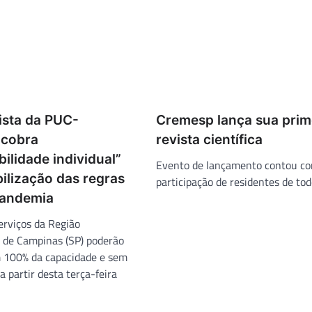
ista da PUC-
Cremesp lança sua prim
 cobra
revista científica
ilidade individual”
Evento de lançamento contou c
bilização das regras
participação de residentes de tod
pandemia
erviços da Região
 de Campinas (SP) poderão
 100% da capacidade e sem
 a partir desta terça-feira