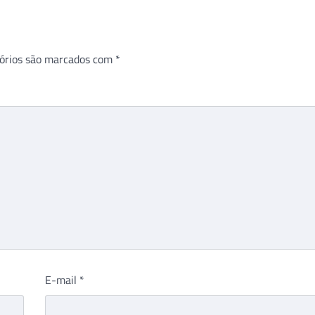
órios são marcados com
*
E-mail
*