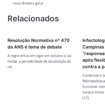
nova diretora geral
de
Post
Relacionados
Resolução Normativa nº 470
Infectolog
da ANS é tema de debate
Campinas
“responsab
A regra entra em vigor em outubro e vai
após flexi
mudar a periodicidade de atualização do
rol.
contra a 
Comércios e s
Metropolitana
funcionar com
horário limite
(17).