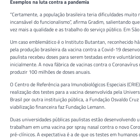
Exemplos na luta contra a pandemia
“Certamente, a população brasileira teria dificuldades muito
incansável do funcionalismo”, afirma Gradim, salientando qu
vez mais a qualidade e as trabalho do serviço público. Em São
Um caso emblemático é o Instituto Butantan, reconhecido há
pela produção brasileira da vacina contra a Covid-19 desenvo
paulista recebeu doses para serem testadas entre voluntários
inicialmente. A nova fábrica de vacinas contra o Coronavíru
produzir 100 milhões de doses anuais.
O Centro de Referência para Imunobiológicos Especiais (CRIE)
realização dos testes para a vacina desenvolvida pela Unive
Brasil por outra instituição pública, a Fundação Osvaldo Cruz 
viabilização financeira faz Fundação Lemann.
Duas universidades públicas paulistas estão desenvolvendo
trabalham em uma vacina por spray nasal contra o novo Coro
pré-clínicos. A expectativa é a de que os testes em humanos