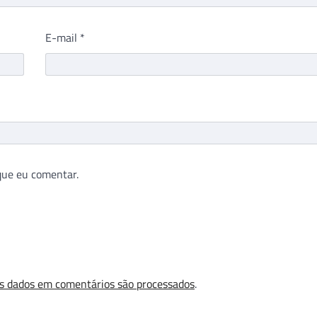
E-mail
*
que eu comentar.
s dados em comentários são processados
.