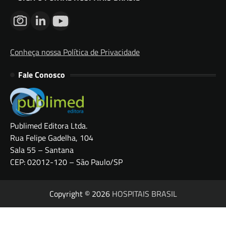
Conheça nossa Política de Privacidade
Fale Conosco
Publimed Editora Ltda.
Rua Felipe Gadelha, 104
Sala 55 – Santana
CEP: 02012-120 – São Paulo/SP
Copyright © 2026
HOSPITAIS BRASIL