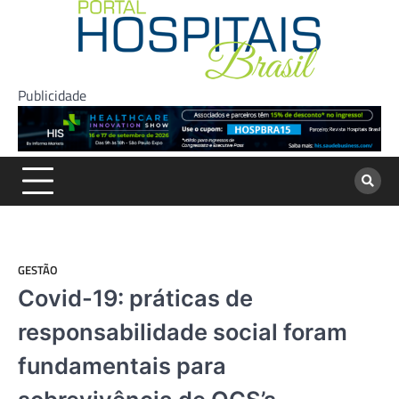
Skip
to
content
Publicidade
GESTÃO
Covid-19: práticas de
responsabilidade social foram
fundamentais para