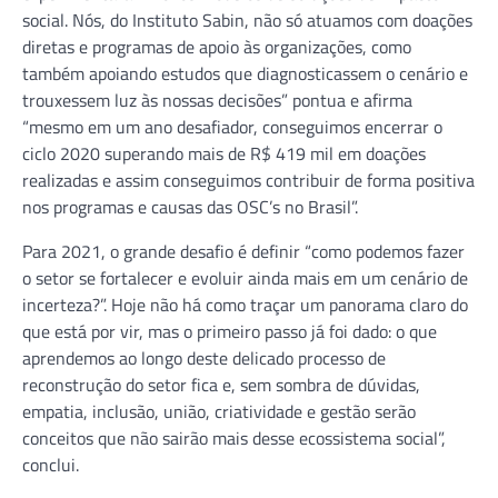
social. Nós, do Instituto Sabin, não só atuamos com doações
diretas e programas de apoio às organizações, como
também apoiando estudos que diagnosticassem o cenário e
trouxessem luz às nossas decisões” pontua e afirma
“mesmo em um ano desafiador, conseguimos encerrar o
ciclo 2020 superando mais de R$ 419 mil em doações
realizadas e assim conseguimos contribuir de forma positiva
nos programas e causas das OSC’s no Brasil”.
Para 2021, o grande desafio é definir “como podemos fazer
o setor se fortalecer e evoluir ainda mais em um cenário de
incerteza?”. Hoje não há como traçar um panorama claro do
que está por vir, mas o primeiro passo já foi dado: o que
aprendemos ao longo deste delicado processo de
reconstrução do setor fica e, sem sombra de dúvidas,
empatia, inclusão, união, criatividade e gestão serão
conceitos que não sairão mais desse ecossistema social”,
conclui.