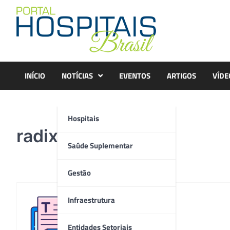
Skip
to
content
INÍCIO
NOTÍCIAS
EVENTOS
ARTIGOS
VÍDE
Hospitais
radix
Saúde Suplementar
Gestão
Infraestrutura
Redação
Entidades Setoriais