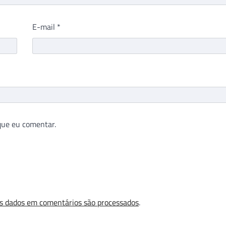
E-mail
*
que eu comentar.
s dados em comentários são processados
.