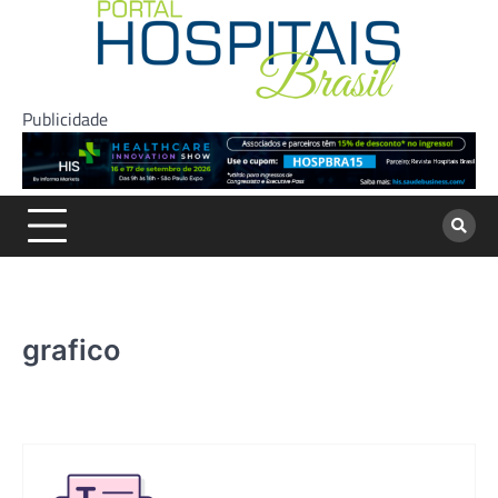
Skip
to
content
Publicidade
grafico