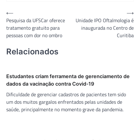
Navegação
⟵
⟶
Pesquisa da UFSCar oferece
Unidade IPO Oftalmologia é
de
tratamento gratuito para
inaugurada no Centro de
Post
pessoas com dor no ombro
Curitiba
Relacionados
Estudantes criam ferramenta de gerenciamento de
dados da vacinação contra Covid-19
Dificuldade de gerenciar cadastros de pacientes tem sido
um dos muitos gargalos enfrentados pelas unidades de
saúde, principalmente no momento grave da pandemia.