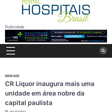
Skip
to
content
Publicidade
MERCADO
CR Liquor inaugura mais uma
unidade em área nobre da
capital paulista
25/10/2021