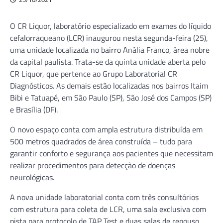
O CR Liquor, laboratório especializado em exames do líquido
cefalorraqueano (LCR) inaugurou nesta segunda-feira (25),
uma unidade localizada no bairro Anália Franco, área nobre
da capital paulista. Trata-se da quinta unidade aberta pelo
CR Liquor, que pertence ao Grupo Laboratorial CR
Diagnósticos. As demais estão localizadas nos bairros Itaim
Bibi e Tatuapé, em São Paulo (SP), São José dos Campos (SP)
e Brasília (DF).
O novo espaço conta com ampla estrutura distribuída em
500 metros quadrados de área construída – tudo para
garantir conforto e segurança aos pacientes que necessitam
realizar procedimentos para detecção de doenças
neurológicas.
A nova unidade laboratorial conta com três consultórios
com estrutura para coleta de LCR, uma sala exclusiva com
pista para protocolo de TAP Test e duas salas de repouso