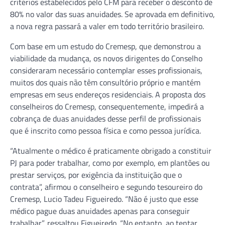
critérios estabelecidos pelo CFM para receber o desconto de
80% no valor das suas anuidades. Se aprovada em definitivo,
a nova regra passará a valer em todo território brasileiro.
Com base em um estudo do Cremesp, que demonstrou a
viabilidade da mudança, os novos dirigentes do Conselho
consideraram necessário contemplar esses profissionais,
muitos dos quais não têm consultório próprio e mantém
empresas em seus endereços residenciais. A proposta dos
conselheiros do Cremesp, consequentemente, impedirá a
cobrança de duas anuidades desse perfil de profissionais
que é inscrito como pessoa física e como pessoa jurídica.
“Atualmente o médico é praticamente obrigado a constituir
PJ para poder trabalhar, como por exemplo, em plantões ou
prestar serviços, por exigência da instituição que o
contrata”, afirmou o conselheiro e segundo tesoureiro do
Cremesp, Lucio Tadeu Figueiredo. “Não é justo que esse
médico pague duas anuidades apenas para conseguir
trabalhar”, ressaltou Figueiredo. “No entanto, ao tentar