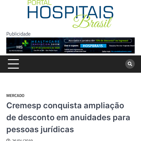
Skip
to
content
Publicidade
MERCADO
Cremesp conquista ampliação
de desconto em anuidades para
pessoas jurídicas
26/04/2019