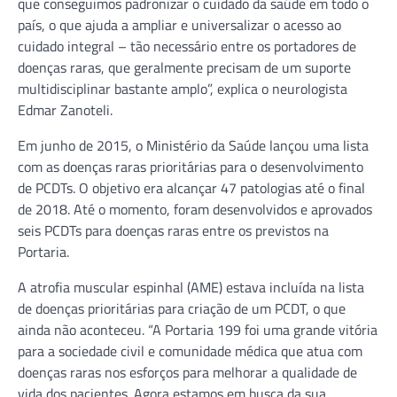
que conseguimos padronizar o cuidado da saúde em todo o
país, o que ajuda a ampliar e universalizar o acesso ao
cuidado integral – tão necessário entre os portadores de
doenças raras, que geralmente precisam de um suporte
multidisciplinar bastante amplo”, explica o neurologista
Edmar Zanoteli.
Em junho de 2015, o Ministério da Saúde lançou uma lista
com as doenças raras prioritárias para o desenvolvimento
de PCDTs. O objetivo era alcançar 47 patologias até o final
de 2018. Até o momento, foram desenvolvidos e aprovados
seis PCDTs para doenças raras entre os previstos na
Portaria.
A atrofia muscular espinhal (AME) estava incluída na lista
de doenças prioritárias para criação de um PCDT, o que
ainda não aconteceu. “A Portaria 199 foi uma grande vitória
para a sociedade civil e comunidade médica que atua com
doenças raras nos esforços para melhorar a qualidade de
vida dos pacientes. Agora estamos em busca da sua