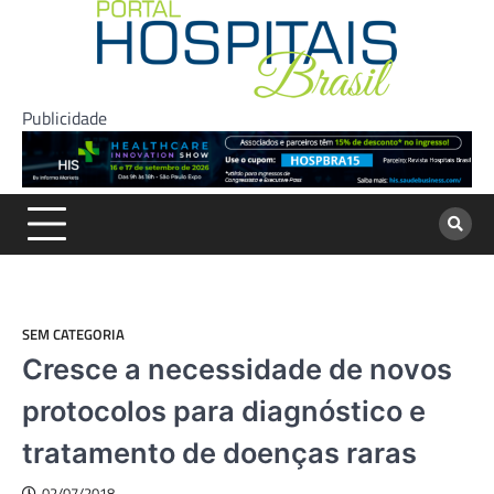
Skip
to
content
Publicidade
SEM CATEGORIA
Cresce a necessidade de novos
protocolos para diagnóstico e
tratamento de doenças raras
02/07/2018