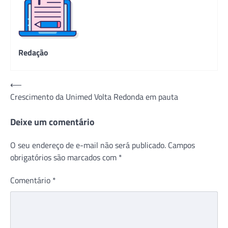
Redação
Navegação
⟵
Crescimento da Unimed Volta Redonda em pauta
de
Post
Deixe um comentário
O seu endereço de e-mail não será publicado.
Campos
obrigatórios são marcados com
*
Comentário
*