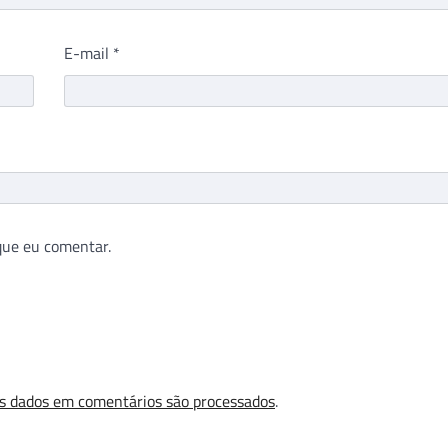
E-mail
*
que eu comentar.
s dados em comentários são processados
.