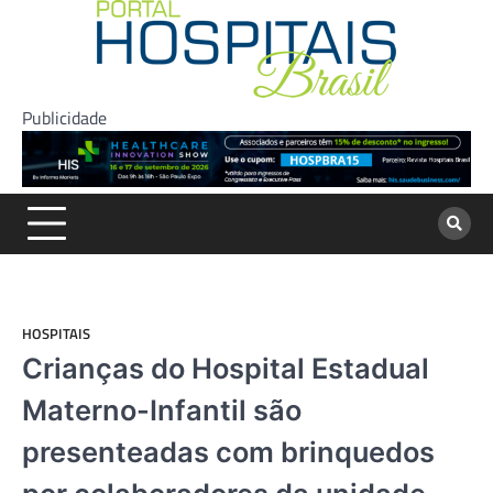
Skip
to
content
Publicidade
HOSPITAIS
Crianças do Hospital Estadual
Materno-Infantil são
presenteadas com brinquedos