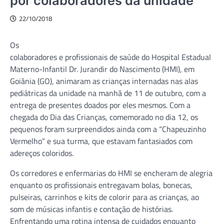
por colaboradores da unidade
22/10/2018
Os
colaboradores e profissionais de saúde do Hospital Estadual
Materno-Infantil Dr. Jurandir do Nascimento (HMI), em
Goiânia (GO), animaram as crianças internadas nas alas
pediátricas da unidade na manhã de 11 de outubro, com a
entrega de presentes doados por eles mesmos. Com a
chegada do Dia das Crianças, comemorado no dia 12, os
pequenos foram surpreendidos ainda com a “Chapeuzinho
Vermelho” e sua turma, que estavam fantasiados com
adereços coloridos.
Os corredores e enfermarias do HMI se encheram de alegria
enquanto os profissionais entregavam bolas, bonecas,
pulseiras, carrinhos e kits de colorir para as crianças, ao
som de músicas infantis e contação de histórias.
Enfrentando uma rotina intensa de cuidados enquanto