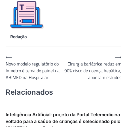
Redação
Navegação
⟵
⟶
Novo modelo regulatório do
Cirurgia bariátrica reduz em
de
Inmetro é tema de painel da
90% risco de doença hepática,
Post
ABIMED na Hospitalar
apontam estudos
Relacionados
Inteligência Artificial: projeto da Portal Telemedicina
voltado para a saúde de crianças é selecionado pelo