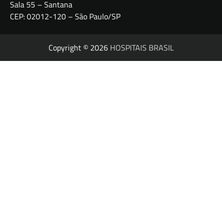
Sala 55 – Santana
CEP: 02012-120 – São Paulo/SP
Copyright © 2026
HOSPITAIS BRASIL