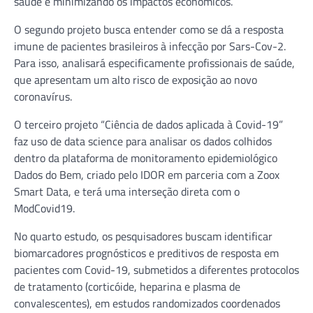
saúde e minimizando os impactos econômicos.
O segundo projeto busca entender como se dá a resposta
imune de pacientes brasileiros à infecção por Sars-Cov-2.
Para isso, analisará especificamente profissionais de saúde,
que apresentam um alto risco de exposição ao novo
coronavírus.
O terceiro projeto “Ciência de dados aplicada à Covid-19”
faz uso de data science para analisar os dados colhidos
dentro da plataforma de monitoramento epidemiológico
Dados do Bem, criado pelo IDOR em parceria com a Zoox
Smart Data, e terá uma interseção direta com o
ModCovid19.
No quarto estudo, os pesquisadores buscam identificar
biomarcadores prognósticos e preditivos de resposta em
pacientes com Covid-19, submetidos a diferentes protocolos
de tratamento (corticóide, heparina e plasma de
convalescentes), em estudos randomizados coordenados