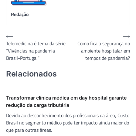
Redação
Navegação
⟵
⟶
Telemedicina é tema da série
Como fica a segurança no
de
“Vivências na pandemia
ambiente hospitalar em
Post
Brasil-Portugal”
tempos de pandemia?
Relacionados
Transformar clínica médica em day hospital garante
redução da carga tributária
Devido ao desconhecimento dos profissionais da área, Custo
Brasil no segmento médico pode ter impacto ainda maior do
que para outras áreas.