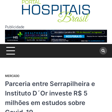
Skip
to
content
Publicidade
MERCADO
Parceria entre Serrapilheira e
Instituto D´Or investe R$ 5
milhões em estudos sobre