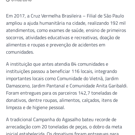
Em 2017, a Cruz Vermelha Brasileira – Filial de São Paulo
ampliou a ajuda humanitária na cidade, realizando 192 mil
atendimentos, como exames de saúde, ensino de primeiros
socorros, atividades educativas e recreativas, doação de
alimentos e roupas e prevenção de acidentes em
comunidades.
A instituição que antes atendia 84 comunidades e
instituições passou a beneficiar 116 locais, integrando
importantes locais como Comunidade do Vietnã, Jardim
Damasceno, Jardim Pantanal e Comunidade Anita Garibaldi.
Foram entregues para os parceiros 142,7 toneladas de
donativos, dentre roupas, alimentos, calçados, itens de
limpeza e de higiene pessoal.
A tradicional Campanha do Agasalho bateu recorde de
arrecadação com 20 toneladas de peças, o dobro da meta
inicial estabelecida. Os donativos foram entregues para