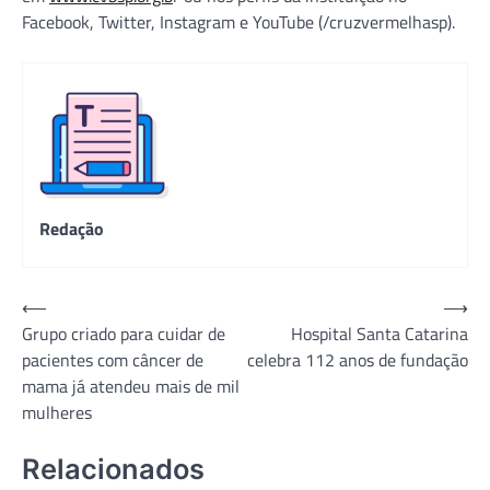
Facebook, Twitter, Instagram e YouTube (/cruzvermelhasp).
Redação
Navegação
⟵
⟶
Grupo criado para cuidar de
Hospital Santa Catarina
de
pacientes com câncer de
celebra 112 anos de fundação
Post
mama já atendeu mais de mil
mulheres
Relacionados