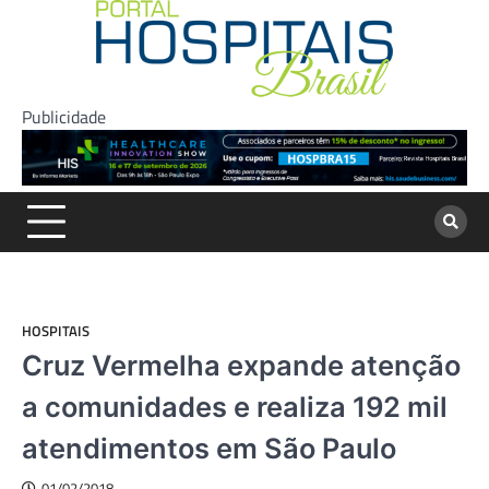
Skip
to
content
Publicidade
HOSPITAIS
Cruz Vermelha expande atenção
a comunidades e realiza 192 mil
atendimentos em São Paulo
01/02/2018