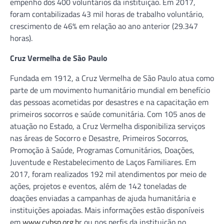
empenho dos 400 voluntários da instituição. Em 2017,
foram contabilizadas 43 mil horas de trabalho voluntário,
crescimento de 46% em relação ao ano anterior (29.347
horas).
Cruz Vermelha de São Paulo
Fundada em 1912, a Cruz Vermelha de São Paulo atua como
parte de um movimento humanitário mundial em benefício
das pessoas acometidas por desastres e na capacitação em
primeiros socorros e saúde comunitária. Com 105 anos de
atuação no Estado, a Cruz Vermelha disponibiliza serviços
nas áreas de Socorro e Desastre, Primeiros Socorros,
Promoção à Saúde, Programas Comunitários, Doações,
Juventude e Restabelecimento de Laços Familiares. Em
2017, foram realizados 192 mil atendimentos por meio de
ações, projetos e eventos, além de 142 toneladas de
doações enviadas a campanhas de ajuda humanitária e
instituições apoiadas. Mais informações estão disponíveis
em
www.cvbsp.org.b
r ou nos perfis da instituição no