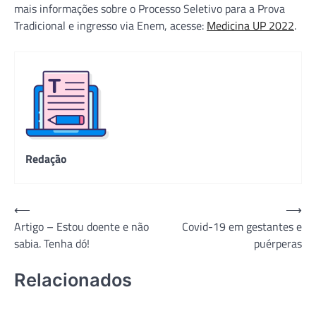
mais informações sobre o Processo Seletivo para a Prova
Tradicional e ingresso via Enem, acesse:
Medicina UP 2022
.
Redação
Navegação
⟵
⟶
Artigo – Estou doente e não
Covid-19 em gestantes e
de
sabia. Tenha dó!
puérperas
Post
Relacionados