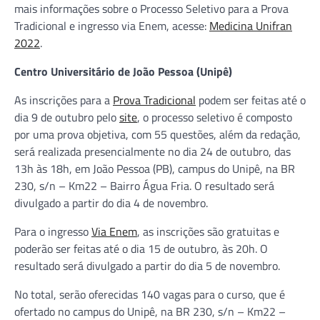
mais informações sobre o Processo Seletivo para a Prova
Tradicional e ingresso via Enem, acesse:
Medicina Unifran
2022
.
Centro Universitário de João Pessoa (Unipê)
As inscrições para a
Prova Tradicional
podem ser feitas até o
dia 9 de outubro pelo
site
, o processo seletivo é composto
por uma prova objetiva, com 55 questões, além da redação,
será realizada presencialmente no dia 24 de outubro, das
13h às 18h, em João Pessoa (PB), campus do Unipê, na BR
230, s/n – Km22 – Bairro Água Fria. O resultado será
divulgado a partir do dia 4 de novembro.
Para o ingresso
Via Enem
, as inscrições são gratuitas e
poderão ser feitas até o dia 15 de outubro, às 20h. O
resultado será divulgado a partir do dia 5 de novembro.
No total, serão oferecidas 140 vagas para o curso, que é
ofertado no campus do Unipê, na BR 230, s/n – Km22 –