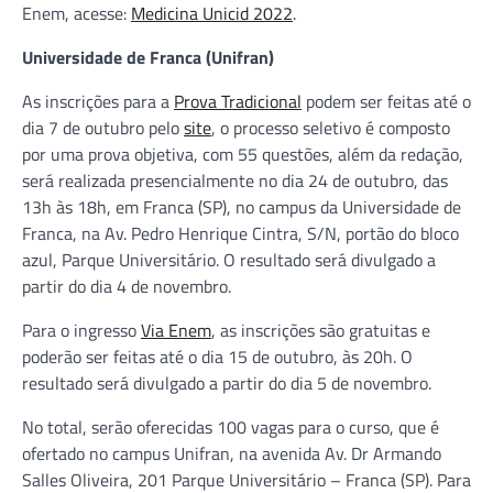
Enem, acesse:
Medicina Unicid 2022
.
Universidade de Franca (Unifran)
As inscrições para a
Prova Tradicional
podem ser feitas até o
dia 7 de outubro pelo
site
, o processo seletivo é composto
por uma prova objetiva, com 55 questões, além da redação,
será realizada presencialmente no dia 24 de outubro, das
13h às 18h, em Franca (SP), no campus da Universidade de
Franca, na Av. Pedro Henrique Cintra, S/N, portão do bloco
azul, Parque Universitário. O resultado será divulgado a
partir do dia 4 de novembro.
Para o ingresso
Via Enem
, as inscrições são gratuitas e
poderão ser feitas até o dia 15 de outubro, às 20h. O
resultado será divulgado a partir do dia 5 de novembro.
No total, serão oferecidas 100 vagas para o curso, que é
ofertado no campus Unifran, na avenida Av. Dr Armando
Salles Oliveira, 201 Parque Universitário – Franca (SP). Para