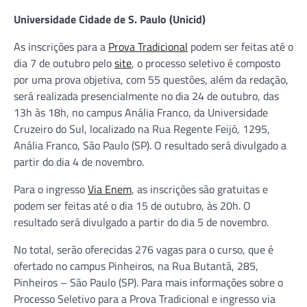
Universidade Cidade de S. Paulo (Unicid)
As inscrições para a
Prova Tradicional
podem ser feitas até o
dia 7 de outubro pelo
site
, o processo seletivo é composto
por uma prova objetiva, com 55 questões, além da redação,
será realizada presencialmente no dia 24 de outubro, das
13h às 18h, no campus Anália Franco, da Universidade
Cruzeiro do Sul, localizado na Rua Regente Feijó, 1295,
Anália Franco, São Paulo (SP). O resultado será divulgado a
partir do dia 4 de novembro.
Para o ingresso
Via Enem
, as inscrições são gratuitas e
podem ser feitas até o dia 15 de outubro, às 20h. O
resultado será divulgado a partir do dia 5 de novembro.
No total, serão oferecidas 276 vagas para o curso, que é
ofertado no campus Pinheiros, na Rua Butantã, 285,
Pinheiros – São Paulo (SP). Para mais informações sobre o
Processo Seletivo para a Prova Tradicional e ingresso via