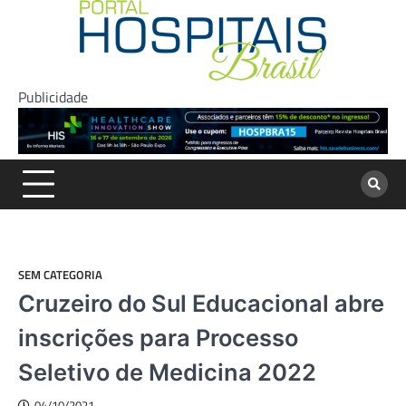
Skip
to
content
Publicidade
SEM CATEGORIA
Cruzeiro do Sul Educacional abre
inscrições para Processo
Seletivo de Medicina 2022
04/10/2021