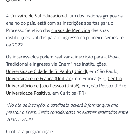
A
Cruzeiro do Sul Educacional
, um dos maiores grupos de
ensino do país, está com as inscrições abertas para o
Processo Seletivo dos
cursos de Medicina
das suas
instituições, válidas para o ingresso no primeiro semestre
de 2022.
Os interessados podem realizar a inscrição para a Prova
Tradicional e ingresso via Enem* nas instituições,
Universidade Cidade de S. Paulo (Unicid)
, em São Paulo,
Universidade de Franca (Unifran)
, em Franca (SP),
Centro
Universitário de João Pessoa (Unipê)
, em João Pessoa (PB) e
Universidade Positivo
, em Curitiba (PR).
*No ato de inscrição, o candidato deverá informar qual ano
prestou o Enem. Serão considerados os exames realizados entre
2010 e 2020.
Confira a programação: