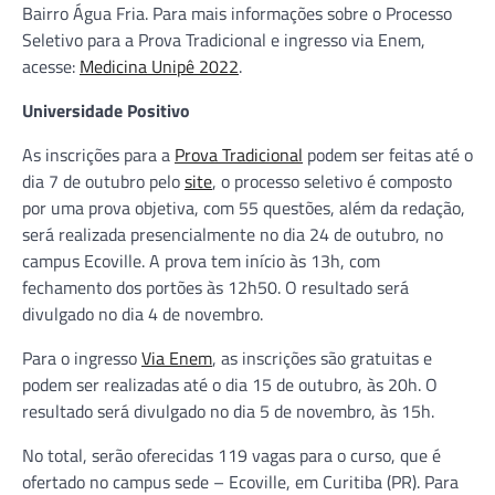
Bairro Água Fria. Para mais informações sobre o Processo
Seletivo para a Prova Tradicional e ingresso via Enem,
acesse:
Medicina Unipê 2022
.
Universidade Positivo
As inscrições para a
Prova Tradicional
podem ser feitas até o
dia 7 de outubro pelo
site
, o processo seletivo é composto
por uma prova objetiva, com 55 questões, além da redação,
será realizada presencialmente no dia 24 de outubro, no
campus Ecoville. A prova tem início às 13h, com
fechamento dos portões às 12h50. O resultado será
divulgado no dia 4 de novembro.
Para o ingresso
Via Enem
, as inscrições são gratuitas e
podem ser realizadas até o dia 15 de outubro, às 20h. O
resultado será divulgado no dia 5 de novembro, às 15h.
No total, serão oferecidas 119 vagas para o curso, que é
ofertado no campus sede – Ecoville, em Curitiba (PR). Para