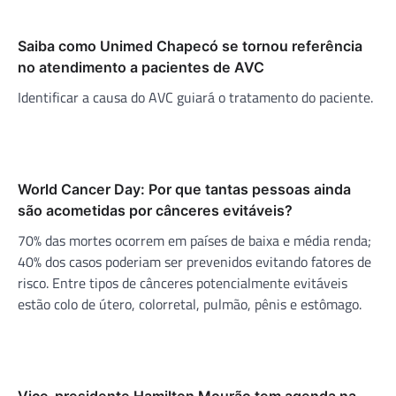
Saiba como Unimed Chapecó se tornou referência
no atendimento a pacientes de AVC
Identificar a causa do AVC guiará o tratamento do paciente.
World Cancer Day: Por que tantas pessoas ainda
são acometidas por cânceres evitáveis?
70% das mortes ocorrem em países de baixa e média renda;
40% dos casos poderiam ser prevenidos evitando fatores de
risco. Entre tipos de cânceres potencialmente evitáveis
estão colo de útero, colorretal, pulmão, pênis e estômago.
Vice-presidente Hamilton Mourão tem agenda na