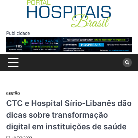
Skip
to
content
Publicidade
GESTÃO
CTC e Hospital Sírio-Libanês dão
dicas sobre transformação
digital em instituições de saúde
19/07/2022