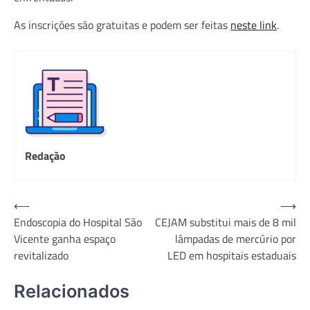
As inscrições são gratuitas e podem ser feitas
neste link
.
Redação
Navegação
⟵
⟶
Endoscopia do Hospital São
CEJAM substitui mais de 8 mil
de
Vicente ganha espaço
lâmpadas de mercúrio por
Post
revitalizado
LED em hospitais estaduais
Relacionados