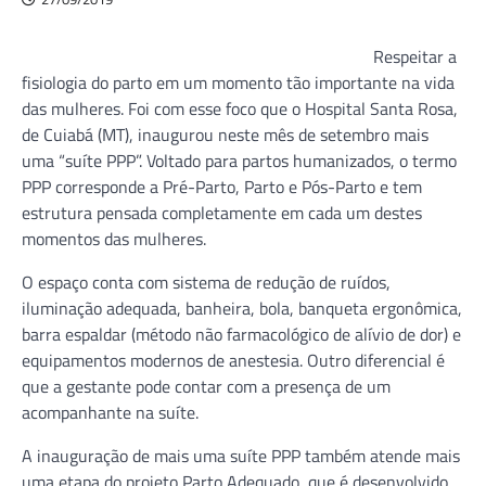
Respeitar a
fisiologia do parto em um momento tão importante na vida
das mulheres. Foi com esse foco que o Hospital Santa Rosa,
de Cuiabá (MT), inaugurou neste mês de setembro mais
uma “suíte PPP”. Voltado para partos humanizados, o termo
PPP corresponde a Pré-Parto, Parto e Pós-Parto e tem
estrutura pensada completamente em cada um destes
momentos das mulheres.
O espaço conta com sistema de redução de ruídos,
iluminação adequada, banheira, bola, banqueta ergonômica,
barra espaldar (método não farmacológico de alívio de dor) e
equipamentos modernos de anestesia. Outro diferencial é
que a gestante pode contar com a presença de um
acompanhante na suíte.
A inauguração de mais uma suíte PPP também atende mais
uma etapa do projeto Parto Adequado, que é desenvolvido