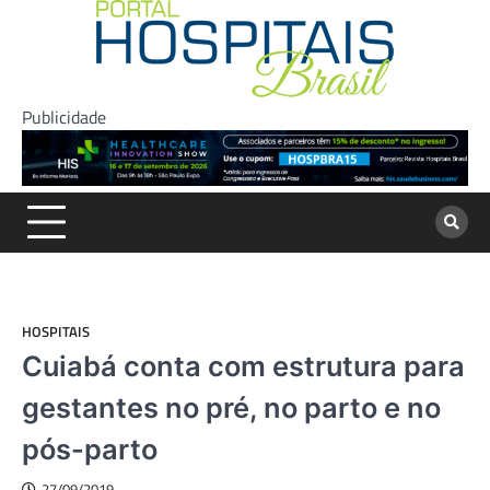
Skip
to
content
Publicidade
HOSPITAIS
Cuiabá conta com estrutura para
gestantes no pré, no parto e no
pós-parto
27/09/2019