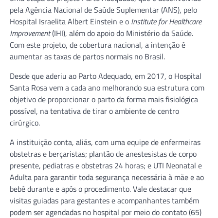
pela Agência Nacional de Saúde Suplementar (ANS), pelo
Hospital Israelita Albert Einstein e o
Institute for Healthcare
Improvement
(IHI), além do apoio do Ministério da Saúde.
Com este projeto, de cobertura nacional, a intenção é
aumentar as taxas de partos normais no Brasil.
Desde que aderiu ao Parto Adequado, em 2017, o Hospital
Santa Rosa vem a cada ano melhorando sua estrutura com
objetivo de proporcionar o parto da forma mais fisiológica
possível, na tentativa de tirar o ambiente de centro
cirúrgico.
A instituição conta, aliás, com uma equipe de enfermeiras
obstetras e berçaristas; plantão de anestesistas de corpo
presente, pediatras e obstetras 24 horas; e UTI Neonatal e
Adulta para garantir toda segurança necessária à mãe e ao
bebê durante e após o procedimento. Vale destacar que
visitas guiadas para gestantes e acompanhantes também
podem ser agendadas no hospital por meio do contato (65)