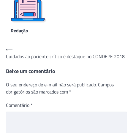
Redação
Navegação
⟵
Cuidados ao paciente crítico é destaque no CONDEPE 2018
de
Post
Deixe um comentário
O seu endereço de e-mail não será publicado.
Campos
obrigatórios são marcados com
*
Comentário
*