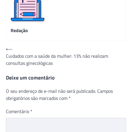
Redação
Navegação
⟵
Cuidados com a saúde da mulher: 13% não realizam
de
consultas ginecológicas
Post
Deixe um comentário
O seu endereço de e-mail não será publicado.
Campos
obrigatórios são marcados com
*
Comentário
*