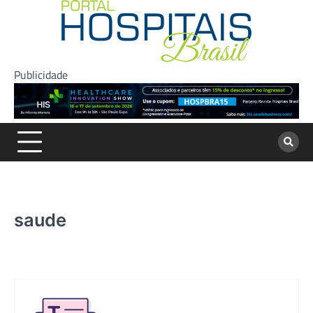
Skip
to
content
Publicidade
saude