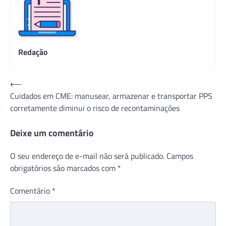
Redação
Navegação
⟵
Cuidados em CME: manusear, armazenar e transportar PPS
de
corretamente diminui o risco de recontaminações
Post
Deixe um comentário
O seu endereço de e-mail não será publicado.
Campos
obrigatórios são marcados com
*
Comentário
*