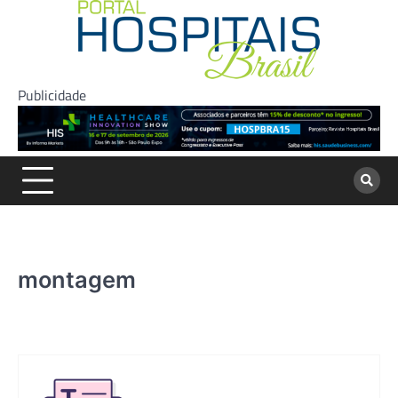
Skip
to
content
Publicidade
montagem