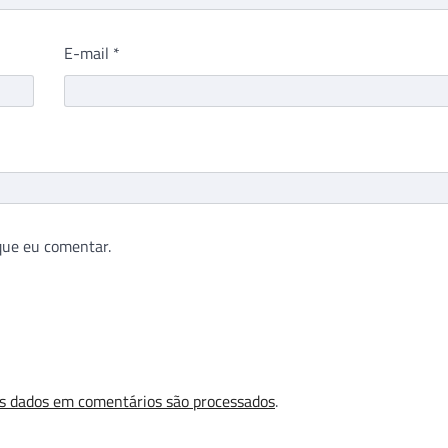
E-mail
*
que eu comentar.
s dados em comentários são processados
.