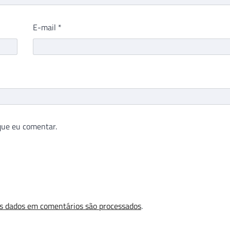
E-mail
*
que eu comentar.
s dados em comentários são processados
.