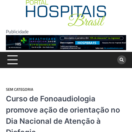
Skip
to
content
Publicidade
SEM CATEGORIA
Curso de Fonoaudiologia
promove ação de orientação no
Dia Nacional de Atenção à