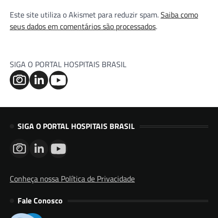
Este site utiliza o Akismet para reduzir spam.
Saiba como
seus dados em comentários são processados
.
SIGA O PORTAL HOSPITAIS BRASIL
SIGA O PORTAL HOSPITAIS BRASIL
Conheça nossa Política de Privacidade
Fale Conosco