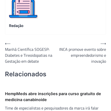
Redação
Navegação
⟵
⟶
Manhã Científica SOGESP:
INCA promove evento sobre
de
Diabetes e Tireoidopatias na
empreendedorismo e
Post
Gestação em debate
inovação
Relacionados
HempMeds abre inscrições para curso gratuito de
medicina canabinoide
Time de especialistas e pesquisadores da marca irá falar