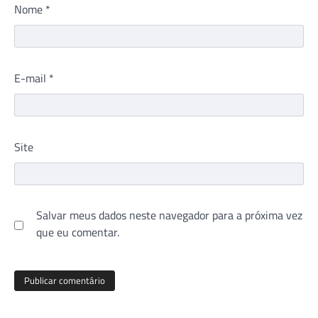
Nome
*
E-mail
*
Site
Salvar meus dados neste navegador para a próxima vez
que eu comentar.