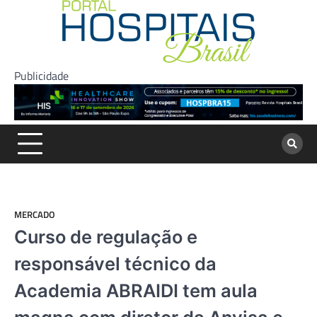
Skip
to
content
Publicidade
MERCADO
Curso de regulação e
responsável técnico da
Academia ABRAIDI tem aula