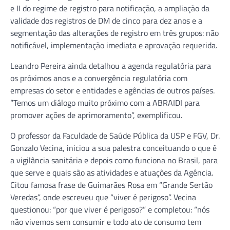
e II do regime de registro para notificação, a ampliação da
validade dos registros de DM de cinco para dez anos e a
segmentação das alterações de registro em três grupos: não
notificável, implementação imediata e aprovação requerida.
Leandro Pereira ainda detalhou a agenda regulatória para
os próximos anos e a convergência regulatória com
empresas do setor e entidades e agências de outros países.
“Temos um diálogo muito próximo com a ABRAIDI para
promover ações de aprimoramento”, exemplificou.
O professor da Faculdade de Saúde Pública da USP e FGV, Dr.
Gonzalo Vecina, iniciou a sua palestra conceituando o que é
a vigilância sanitária e depois como funciona no Brasil, para
que serve e quais são as atividades e atuações da Agência.
Citou famosa frase de Guimarães Rosa em “Grande Sertão
Veredas”, onde escreveu que “viver é perigoso”. Vecina
questionou: “por que viver é perigoso?” e completou: “nós
não vivemos sem consumir e todo ato de consumo tem