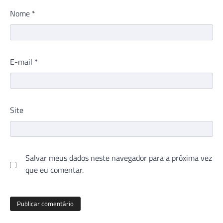
Nome
*
E-mail
*
Site
Salvar meus dados neste navegador para a próxima vez
que eu comentar.