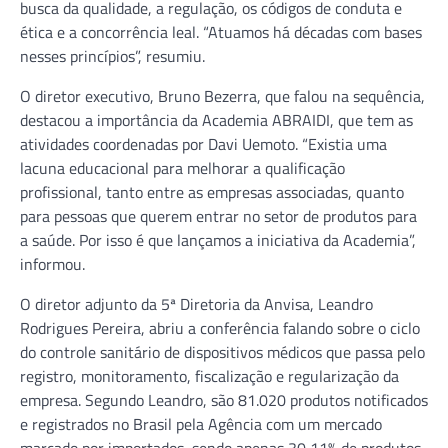
busca da qualidade, a regulação, os códigos de conduta e
ética e a concorrência leal. “Atuamos há décadas com bases
nesses princípios”, resumiu.
O diretor executivo, Bruno Bezerra, que falou na sequência,
destacou a importância da Academia ABRAIDI, que tem as
atividades coordenadas por Davi Uemoto. “Existia uma
lacuna educacional para melhorar a qualificação
profissional, tanto entre as empresas associadas, quanto
para pessoas que querem entrar no setor de produtos para
a saúde. Por isso é que lançamos a iniciativa da Academia”,
informou.
O diretor adjunto da 5ª Diretoria da Anvisa, Leandro
Rodrigues Pereira, abriu a conferência falando sobre o ciclo
do controle sanitário de dispositivos médicos que passa pelo
registro, monitoramento, fiscalização e regularização da
empresa. Segundo Leandro, são 81.020 produtos notificados
e registrados no Brasil pela Agência com um mercado
marcado por importados, sendo apenas 30,11% de produtos