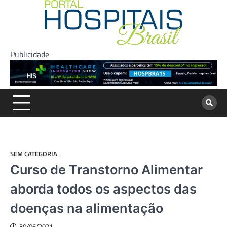
Skip
to
content
Publicidade
SEM CATEGORIA
Curso de Transtorno Alimentar
aborda todos os aspectos das
doenças na alimentação
30/06/2021