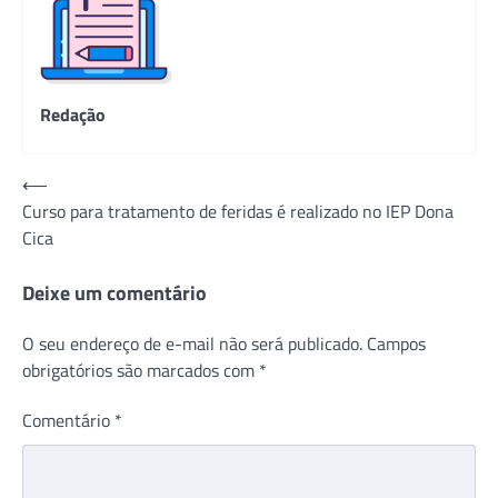
Redação
Navegação
⟵
Curso para tratamento de feridas é realizado no IEP Dona
de
Cica
Post
Deixe um comentário
O seu endereço de e-mail não será publicado.
Campos
obrigatórios são marcados com
*
Comentário
*