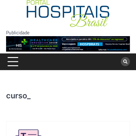
Skip
to
content
Publicidade
curso_