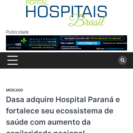
Skip
to
content
Publicidade
MERCADO
Dasa adquire Hospital Paraná e
fortalece seu ecossistema de
saúde com aumento da