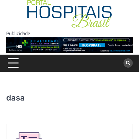
Skip
to
content
Publicidade
dasa