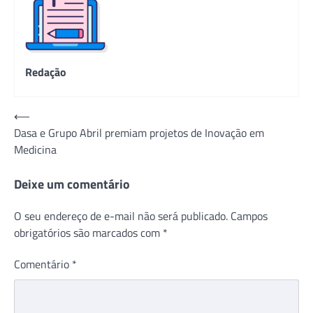
Redação
Navegação
⟵
Dasa e Grupo Abril premiam projetos de Inovação em
de
Medicina
Post
Deixe um comentário
O seu endereço de e-mail não será publicado.
Campos
obrigatórios são marcados com
*
Comentário
*