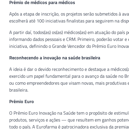
Prêmio de médicos para médicos
Após a etapa de inscrição, os projetos serão submetidos à a
escolherá até 100 iniciativas finalistas para seguirem na disp
A partir daí, todos(as) os(as) médicos(as) em atuação do país 
informando dados pessoais e CRM. Primeiro, poderão votar e 
iniciativa, definindo o Grande Vencedor do Prêmio Euro Ino
Reconhecendo a inovação na saúde brasileira
A ideia é dar o devido reconhecimento e destaque a médicos(
exercido um papel fundamental para o avanço da saúde no Bras
ou como empreendedores que visam novas, mais produtivas e 
brasileira.
Prêmio Euro
O Prêmio Euro Inovação na Saúde tem o propósito de estimu
produtos, serviços e ações — que resultem em ganhos potenci
todo o país. A Eurofarma é patrocinadora exclusiva da prem