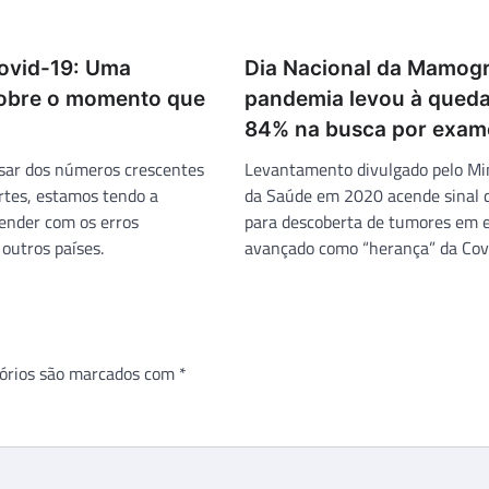
Covid-19: Uma
Dia Nacional da Mamogr
sobre o momento que
pandemia levou à queda
84% na busca por exam
esar dos números crescentes
Levantamento divulgado pelo Min
rtes, estamos tendo a
da Saúde em 2020 acende sinal d
ender com os erros
para descoberta de tumores em e
outros países.
avançado como “herança” da Cov
órios são marcados com
*