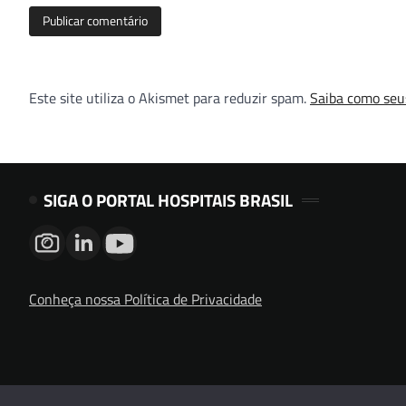
Este site utiliza o Akismet para reduzir spam.
Saiba como seu
SIGA O PORTAL HOSPITAIS BRASIL
Conheça nossa Política de Privacidade