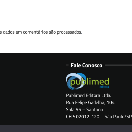
s dados em comentários são processados
.
Fale Conosco
Publimed Editora Ltda.
Rua Felipe Gadelha, 104
Sala 55 – Santana
CEP: 02012-120 – São Paulo/SP