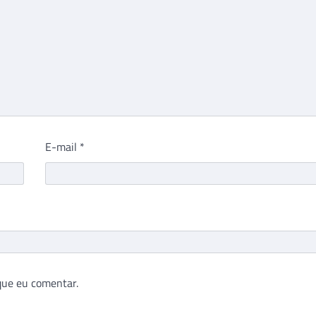
E-mail
*
que eu comentar.