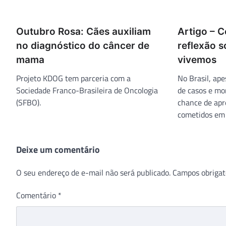
Outubro Rosa: Cães auxiliam
Artigo – 
no diagnóstico do câncer de
reflexão 
mama
vivemos
Projeto KDOG tem parceria com a
No Brasil, ap
Sociedade Franco-Brasileira de Oncologia
de casos e mo
(SFBO).
chance de apr
cometidos em 
Deixe um comentário
O seu endereço de e-mail não será publicado.
Campos obrigat
Comentário
*