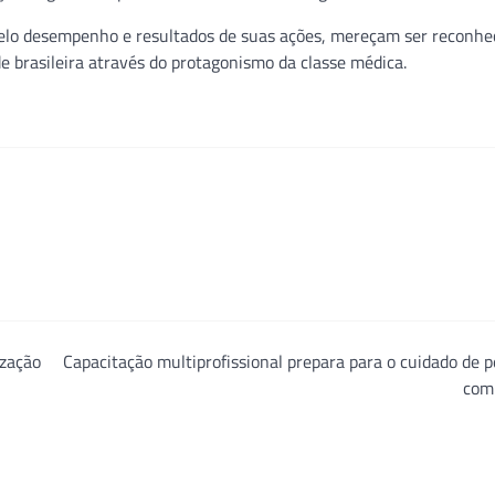
 pelo desempenho e resultados de suas ações, mereçam ser reconhe
e brasileira através do protagonismo da classe médica.
ização
Capacitação multiprofissional prepara para o cuidado de 
com 