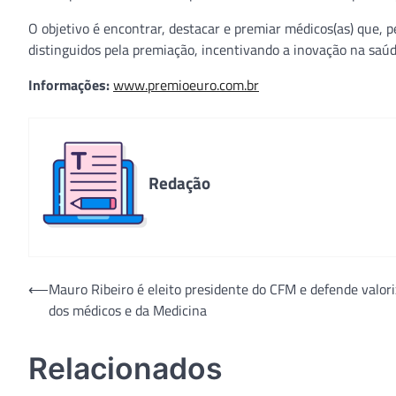
O objetivo é encontrar, destacar e premiar médicos(as) que,
distinguidos pela premiação, incentivando a inovação na saúd
Informações:
www.premioeuro.com.br
Redação
Navegação
⟵
Mauro Ribeiro é eleito presidente do CFM e defende valor
dos médicos e da Medicina
de
Post
Relacionados