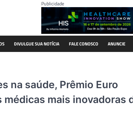
Publicidade
OS
DIVULGUE SUA NOTÍCIA
FALE CONOSCO
ANUNCIE
s na saúde, Prêmio Euro
as médicas mais inovadoras 