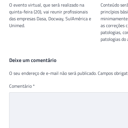
O evento virtual, que será realizado na
Conteúdo será
quinta-feira (20), vai reunir profissionais
princípios bás
das empresas Dasa, Docway, SulAmérica e
minimamente 
Unimed.
as correções c
patologias, c
patologias do 
Deixe um comentário
O seu endereço de e-mail não será publicado.
Campos obrigat
Comentário
*