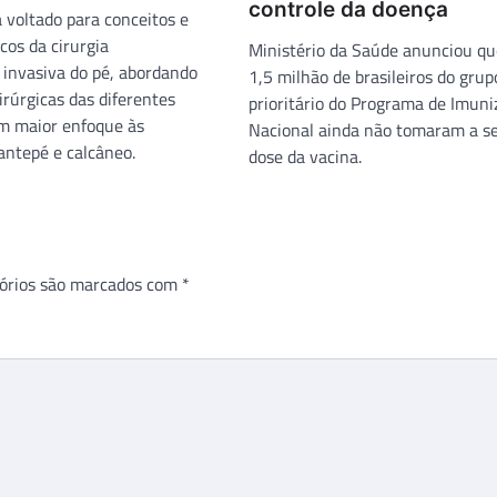
controle da doença
 voltado para conceitos e
icos da cirurgia
Ministério da Saúde anunciou qu
invasiva do pé, abordando
1,5 milhão de brasileiros do grup
irúrgicas das diferentes
prioritário do Programa de Imuni
om maior enfoque às
Nacional ainda não tomaram a s
antepé e calcâneo.
dose da vacina.
órios são marcados com
*