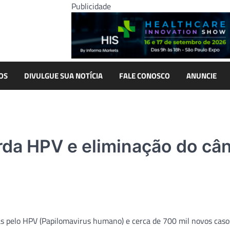
Publicidade
OS
DIVULGUE SUA NOTÍCIA
FALE CONOSCO
ANUNCIE
rda HPV e eliminação do câ
s pelo HPV (Papilomavirus humano) e cerca de 700 mil novos caso