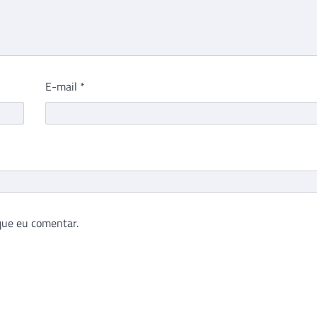
E-mail
*
que eu comentar.