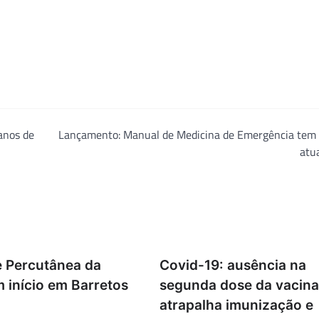
anos de
Lançamento: Manual de Medicina de Emergência tem 
atu
e Percutânea da
Covid-19: ausência na
 início em Barretos
segunda dose da vacina
atrapalha imunização e